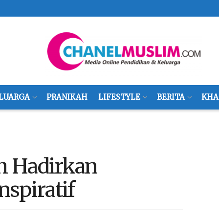
LUARGA
PRANIKAH
LIFESTYLE
BERITA
KHA
h Hadirkan
spiratif