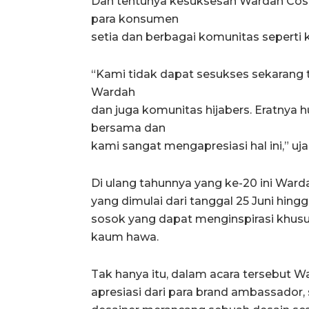
Dan tentunya kesuksesan Wardah Cosm
para konsumen
setia dan berbagai komunitas seperti 
“Kami tidak dapat sesukses sekarang
Wardah
dan juga komunitas hijabers. Eratnya
bersama dan
kami sangat mengapresiasi hal ini,” uj
Di ulang tahunnya yang ke-20 ini War
yang dimulai dari tanggal 25 Juni hin
sosok yang dapat menginspirasi khus
kaum hawa.
Tak hanya itu, dalam acara tersebut
apresiasi dari para brand ambassador, 