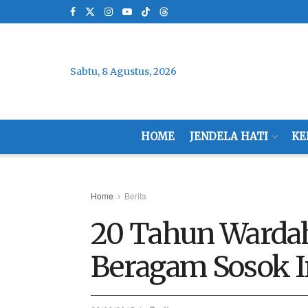
Sabtu, 8 Agustus, 2026
HOME
JENDELA HATI
KE
Home
Berita
20 Tahun Warda
Beragam Sosok In