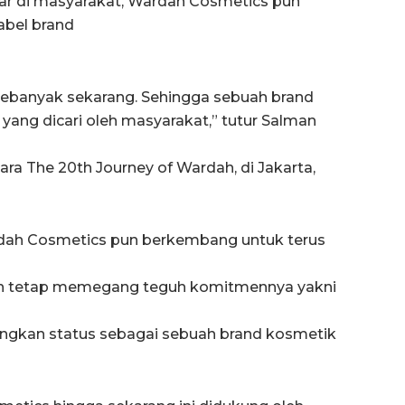
ngar di masyarakat, Wardah Cosmetics pun
abel brand
 sebanyak sekarang. Sehingga sebuah brand
yang dicari oleh masyarakat,” tutur Salman
a The 20th Journey of Wardah, di Jakarta,
rdah Cosmetics pun berkembang untuk terus
ngan tetap memegang teguh komitmennya yakni
ngkan status sebagai sebuah brand kosmetik