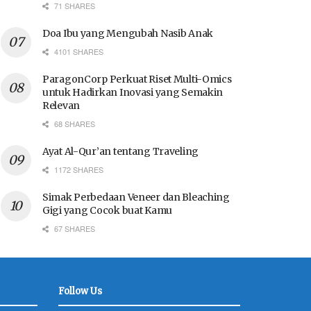
71 SHARES
Doa Ibu yang Mengubah Nasib Anak
4101 SHARES
ParagonCorp Perkuat Riset Multi-Omics
untuk Hadirkan Inovasi yang Semakin
Relevan
68 SHARES
Ayat Al-Qur’an tentang Traveling
1172 SHARES
Simak Perbedaan Veneer dan Bleaching
Gigi yang Cocok buat Kamu
67 SHARES
Follow Us