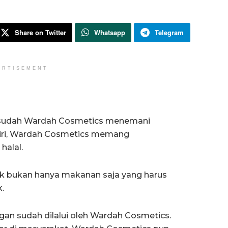
Share on Twitter
Whatsapp
Telegram
ERTISEMENT
 sudah Wardah Cosmetics menemani
diri, Wardah Cosmetics memang
halal.
ik bukan hanya makanan saja yang harus
.
gan sudah dilalui oleh Wardah Cosmetics.