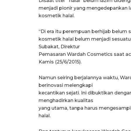
Disaat titel “halal” belum lazim dide
menjadi pionir yang mengedepankan l
kosmetik halal.
“Di era itu perempuan berhijab belum
kosmetik halal belum menjadi sesuatu 
Subakat, Direktur
Pemasaran Wardah Cosmetics saat acar
Kamis (25/6/2015).
Namun seiring berjalannya waktu, Wa
berinovasi melengkapi
kecantikan sejati. Ini dibuktikan de
menghadirkan kualitas
yang utama, tanpa harus mengesampi
halal.