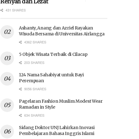
Renyah dan Lezat
431 SHARES
Ashanty, Anang dan Azriel Rayakan
Wisuda Bersama di Universitas Airlangga
4362 SHARES
5 Objek Wisata Terbaik di Cilacap
203 SHARES
124 Nama Sahabiyat untuk Bayi
Perempuan
9056 SHARES
Pagelaran Fashion Muslim Modest Wear
Ramadan in Style
634 SHARES
Sidang Doktor UNJ Lahirkan Inovasi
Pembelajaran Bahasa Inggris Islami