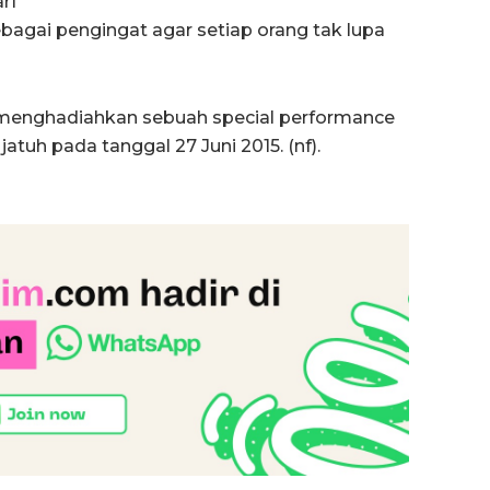
rf
ebagai pengingat agar setiap orang tak lupa
a menghadiahkan sebuah special performance
atuh pada tanggal 27 Juni 2015. (nf).