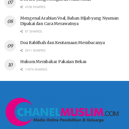
4106 SHARES
Mengenal Arabian Voal, Bahan Hijab yang Nyaman
Dipakai dan Cara Merawatnya
67 SHARES
Doa Rabithah dan Keutamaan Membacanya
2411 SHARES
Hukum Membakar Pakaian Bekas
11674 SHARES