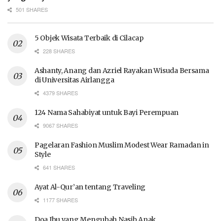
501 SHARES
5 Objek Wisata Terbaik di Cilacap
228 SHARES
Ashanty, Anang dan Azriel Rayakan Wisuda Bersama
di Universitas Airlangga
4379 SHARES
124 Nama Sahabiyat untuk Bayi Perempuan
9067 SHARES
Pagelaran Fashion Muslim Modest Wear Ramadan in
Style
641 SHARES
Ayat Al-Qur’an tentang Traveling
1177 SHARES
Doa Ibu yang Mengubah Nasib Anak