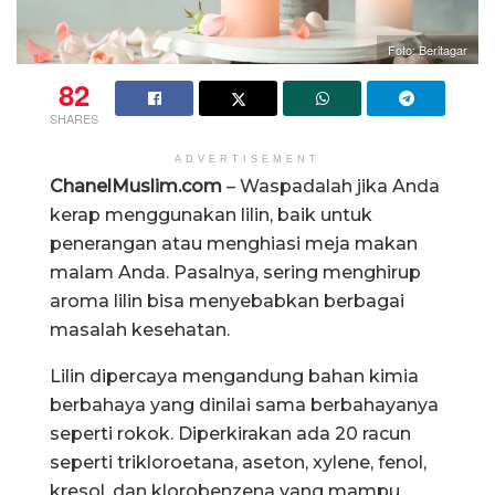
Foto: Beritagar
82
SHARES
ADVERTISEMENT
ChanelMuslim.com
– Waspadalah jika Anda
kerap menggunakan lilin, baik untuk
penerangan atau menghiasi meja makan
malam Anda. Pasalnya, sering menghirup
aroma lilin bisa menyebabkan berbagai
masalah kesehatan.
Lilin dipercaya mengandung bahan kimia
berbahaya yang dinilai sama berbahayanya
seperti rokok. Diperkirakan ada 20 racun
seperti trikloroetana, aseton, xylene, fenol,
kresol, dan klorobenzena yang mampu