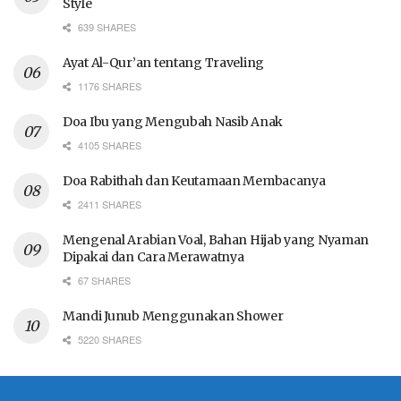
Style
639 SHARES
Ayat Al-Qur’an tentang Traveling
1176 SHARES
Doa Ibu yang Mengubah Nasib Anak
4105 SHARES
Doa Rabithah dan Keutamaan Membacanya
2411 SHARES
Mengenal Arabian Voal, Bahan Hijab yang Nyaman
Dipakai dan Cara Merawatnya
67 SHARES
Mandi Junub Menggunakan Shower
5220 SHARES