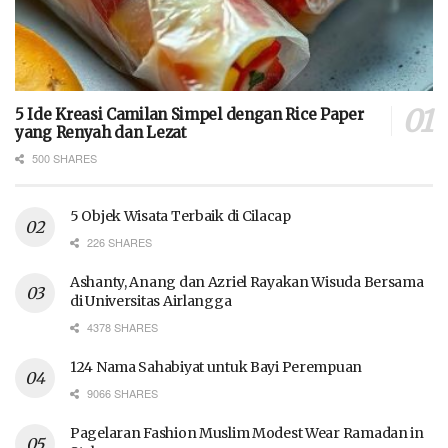
5 Ide Kreasi Camilan Simpel dengan Rice Paper
yang Renyah dan Lezat
500 SHARES
5 Objek Wisata Terbaik di Cilacap
226 SHARES
Ashanty, Anang dan Azriel Rayakan Wisuda Bersama
di Universitas Airlangga
4378 SHARES
124 Nama Sahabiyat untuk Bayi Perempuan
9066 SHARES
Pagelaran Fashion Muslim Modest Wear Ramadan in