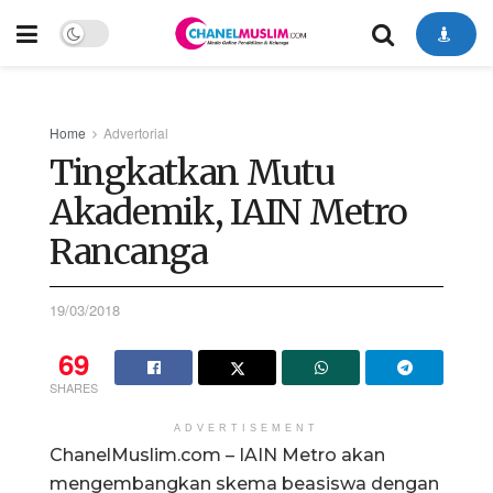
Home
Advertorial
Tingkatkan Mutu
Akademik, IAIN Metro
Rancanga
19/03/2018
69
SHARES
ADVERTISEMENT
ChanelMuslim.com – IAIN Metro akan
mengembangkan skema beasiswa dengan