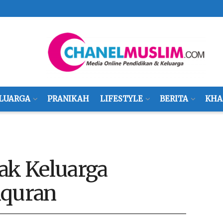
LUARGA
PRANIKAH
LIFESTYLE
BERITA
KHA
ak Keluarga
lquran