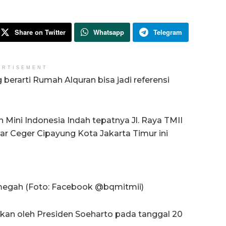
Share on Twitter
Whatsapp
Telegram
ERTISEMENT
berarti Rumah Alquran bisa jadi referensi
n Mini Indonesia Indah tepatnya Jl. Raya TMII
sar Ceger Cipayung Kota Jakarta Timur ini
megah (Foto: Facebook @bqmitmii)
ikan oleh Presiden Soeharto pada tanggal 20