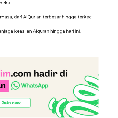
reka.
masa, dari AlQur’an terbesar hingga terkecil.
jaga keaslian Alquran hingga hari ini.