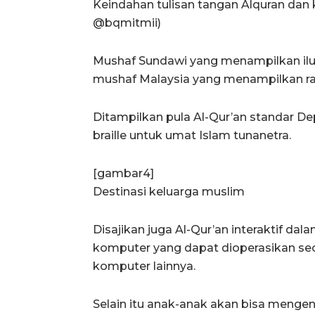
Keindahan tulisan tangan Alquran dan 
@bqmitmii)
Mushaf Sundawi yang menampilkan ilu
mushaf Malaysia yang menampilkan ra
Ditampilkan pula Al-Qur’an standar D
braille untuk umat Islam tunanetra.
[gambar4]
Destinasi keluarga muslim
Disajikan juga Al-Qur’an interaktif da
komputer yang dapat dioperasikan sec
komputer lainnya.
Selain itu anak-anak akan bisa menge