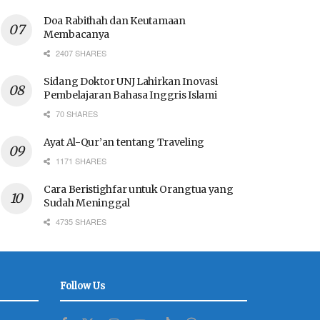
Doa Rabithah dan Keutamaan
Membacanya
2407 SHARES
Sidang Doktor UNJ Lahirkan Inovasi
Pembelajaran Bahasa Inggris Islami
70 SHARES
Ayat Al-Qur’an tentang Traveling
1171 SHARES
Cara Beristighfar untuk Orangtua yang
Sudah Meninggal
4735 SHARES
Follow Us