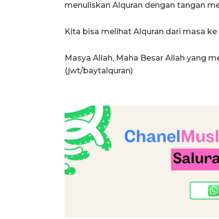
menuliskan Alquran dengan tangan me
Kita bisa melihat Alquran dari masa ke 
Masya Allah, Maha Besar Allah yang men
(jwt/baytalquran)