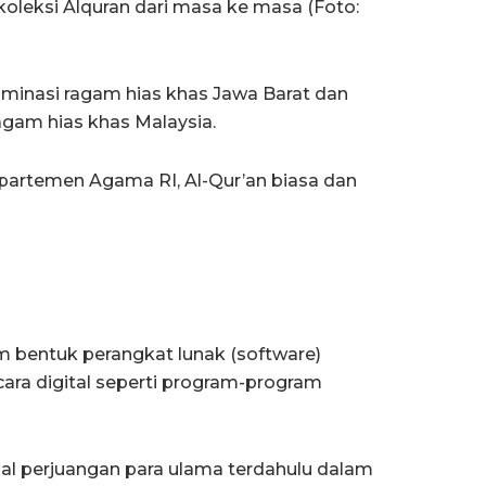
koleksi Alquran dari masa ke masa (Foto:
minasi ragam hias khas Jawa Barat dan
gam hias khas Malaysia.
epartemen Agama RI, Al-Qur’an biasa dan
lam bentuk perangkat lunak (software)
ara digital seperti program-program
nal perjuangan para ulama terdahulu dalam