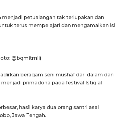
 menjadi petualangan tak terlupakan dan
ntuk terus mempelajari dan mengamalkan isi
Foto: @bqmitmii)
hadirkan beragam seni mushaf dari dalam dan
g menjadi primadona pada festival Istiqlal
sar, hasil karya dua orang santri asal
obo, Jawa Tengah.