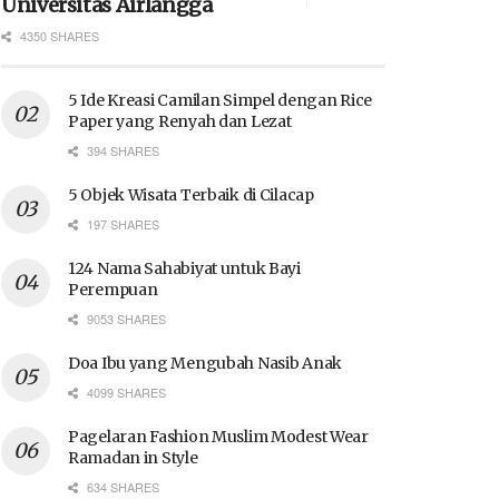
Universitas Airlangga
4350 SHARES
5 Ide Kreasi Camilan Simpel dengan Rice
Paper yang Renyah dan Lezat
394 SHARES
5 Objek Wisata Terbaik di Cilacap
197 SHARES
124 Nama Sahabiyat untuk Bayi
Perempuan
9053 SHARES
Doa Ibu yang Mengubah Nasib Anak
4099 SHARES
Pagelaran Fashion Muslim Modest Wear
Ramadan in Style
634 SHARES