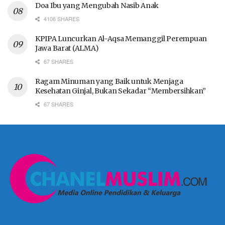
Doa Ibu yang Mengubah Nasib Anak
4106 SHARES
KPIPA Luncurkan Al-Aqsa Memanggil Perempuan
Jawa Barat (ALMA)
67 SHARES
Ragam Minuman yang Baik untuk Menjaga
Kesehatan Ginjal, Bukan Sekadar “Membersihkan”
67 SHARES