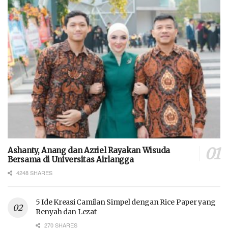
Ashanty, Anang dan Azriel Rayakan Wisuda
Bersama di Universitas Airlangga
4248 SHARES
5 Ide Kreasi Camilan Simpel dengan Rice Paper yang
Renyah dan Lezat
270 SHARES