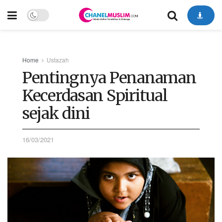
Home
Ustazah
Pentingnya Penanaman
Kecerdasan Spiritual
sejak dini
16/03/2021