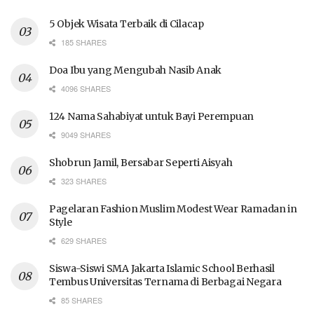
5 Objek Wisata Terbaik di Cilacap
185 SHARES
Doa Ibu yang Mengubah Nasib Anak
4096 SHARES
124 Nama Sahabiyat untuk Bayi Perempuan
9049 SHARES
Shobrun Jamil, Bersabar Seperti Aisyah
323 SHARES
Pagelaran Fashion Muslim Modest Wear Ramadan in
Style
629 SHARES
Siswa-Siswi SMA Jakarta Islamic School Berhasil
Tembus Universitas Ternama di Berbagai Negara
85 SHARES