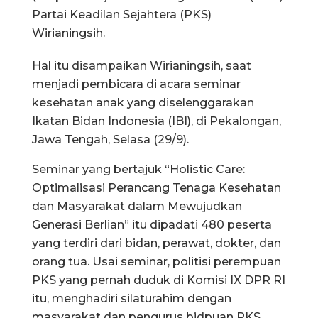
Partai Keadilan Sejahtera (PKS)
Wirianingsih.
Hal itu disampaikan Wirianingsih, saat
menjadi pembicara di acara seminar
kesehatan anak yang diselenggarakan
Ikatan Bidan Indonesia (IBI), di Pekalongan,
Jawa Tengah, Selasa (29/9).
Seminar yang bertajuk “Holistic Care:
Optimalisasi Perancang Tenaga Kesehatan
dan Masyarakat dalam Mewujudkan
Generasi Berlian” itu dipadati 480 peserta
yang terdiri dari bidan, perawat, dokter, dan
orang tua. Usai seminar, politisi perempuan
PKS yang pernah duduk di Komisi IX DPR RI
itu, menghadiri silaturahim dengan
masyarakat dan pengurus bidpuan PKS