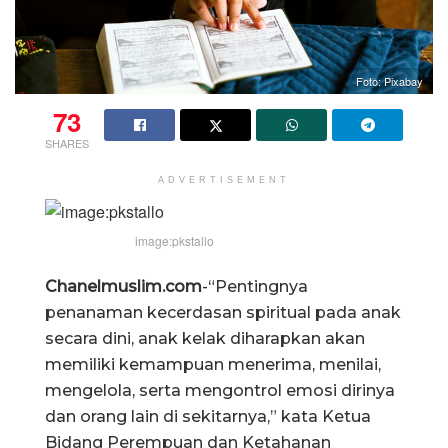
Foto: Pixabay
73
SHARES
ADVERTISEMENT
image:pkstallo
Chanelmuslim.com
-“Pentingnya
penanaman kecerdasan spiritual pada anak
secara dini, anak kelak diharapkan akan
memiliki kemampuan menerima, menilai,
mengelola, serta mengontrol emosi dirinya
dan orang lain di sekitarnya,” kata Ketua
Bidang Perempuan dan Ketahanan