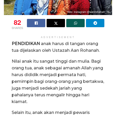
foto: instagram @aanrohanah_16
82
SHARES
ADVERTISEMENT
PENDIDIKAN
anak harus di tangan orang
tua dijelaskan oleh Ustazah Aan Rohanah.
Nilai anak itu sangat tinggi dan mulia. Bagi
orang tua, anak sebagai amanah Allah yang
harus dididik menjadi permata hati,
pemimpin bagi orang-orang yang bertakwa,
juga menjadi sedekah jariah yang
pahalanya terus mengalir hingga hari
kiamat.
Selain itu, anak akan menjadi pewaris