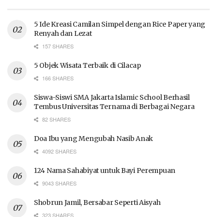
5 Ide Kreasi Camilan Simpel dengan Rice Paper yang
Renyah dan Lezat
157 SHARES
5 Objek Wisata Terbaik di Cilacap
166 SHARES
Siswa-Siswi SMA Jakarta Islamic School Berhasil
Tembus Universitas Ternama di Berbagai Negara
82 SHARES
Doa Ibu yang Mengubah Nasib Anak
4092 SHARES
124 Nama Sahabiyat untuk Bayi Perempuan
9043 SHARES
Shobrun Jamil, Bersabar Seperti Aisyah
323 SHARES