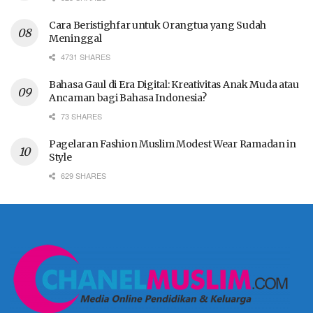
Cara Beristighfar untuk Orangtua yang Sudah
Meninggal
4731 SHARES
Bahasa Gaul di Era Digital: Kreativitas Anak Muda atau
Ancaman bagi Bahasa Indonesia?
73 SHARES
Pagelaran Fashion Muslim Modest Wear Ramadan in
Style
629 SHARES