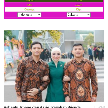
Ashanty, Anang dan Azriel Rayakan Wisuda