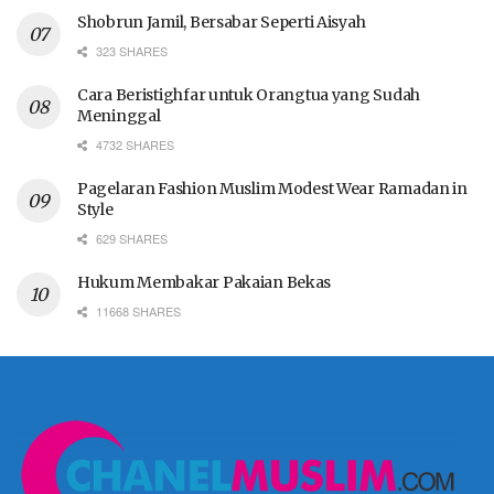
Shobrun Jamil, Bersabar Seperti Aisyah
323 SHARES
Cara Beristighfar untuk Orangtua yang Sudah
Meninggal
4732 SHARES
Pagelaran Fashion Muslim Modest Wear Ramadan in
Style
629 SHARES
Hukum Membakar Pakaian Bekas
11668 SHARES