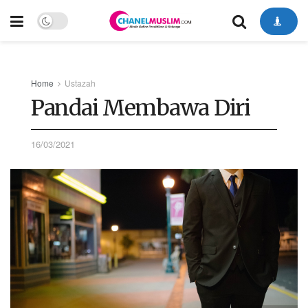
Home
Ustazah
Pandai Membawa Diri
16/03/2021