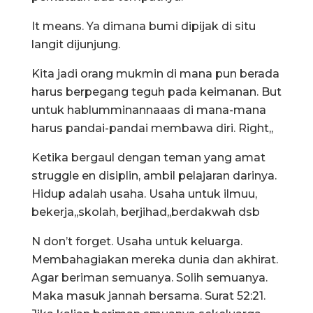
It means. Ya dimana bumi dipijak di situ
langit dijunjung.
Kita jadi orang mukmin di mana pun berada
harus berpegang teguh pada keimanan. But
untuk hablumminannaaas di mana-mana
harus pandai-pandai membawa diri. Right,,
Ketika bergaul dengan teman yang amat
struggle en disiplin, ambil pelajaran darinya.
Hidup adalah usaha. Usaha untuk ilmuu,
bekerja,,skolah, berjihad,,berdakwah dsb
N don’t forget. Usaha untuk keluarga.
Membahagiakan mereka dunia dan akhirat.
Agar beriman semuanya. Solih semuanya.
Maka masuk jannah bersama. Surat 52:21.