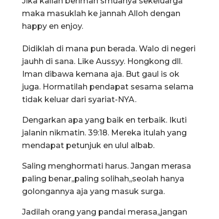
Jika kalian beriman smuanya sekeluarga
maka masuklah ke jannah Alloh dengan
happy en enjoy.
Didiklah di mana pun berada. Walo di negeri
jauhh di sana. Like Aussyy. Hongkong dll.
Iman dibawa kemana aja. But gaul is ok
juga. Hormatilah pendapat sesama selama
tidak keluar dari syariat-NYA.
Dengarkan apa yang baik en terbaik. Ikuti
jalanin nikmatin. 39:18. Mereka itulah yang
mendapat petunjuk en ulul albab.
Saling menghormati harus. Jangan merasa
paling benar,,paling solihah,,seolah hanya
golongannya aja yang masuk surga.
Jadilah orang yang pandai merasa,,jangan