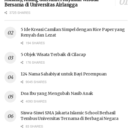
Bersama di Universitas Airlangga
3725 SHARES
5 Ide Kreasi Camilan Simpel dengan Rice Paper yang
Renyah dan Lezat
194 SHARES
5 Objek Wisata Terbaik di Cilacap
176 SHARES
124 Nama Sahabiyat untuk Bayi Perempuan
9045 SHARES
Doa Ibu yang Mengubah Nasib Anak
4093 SHARES
Siswa-Siswi SMA Jakarta Islamic School Berhasil
Tembus Universitas Ternama di Berbagai Negara
83 SHARES