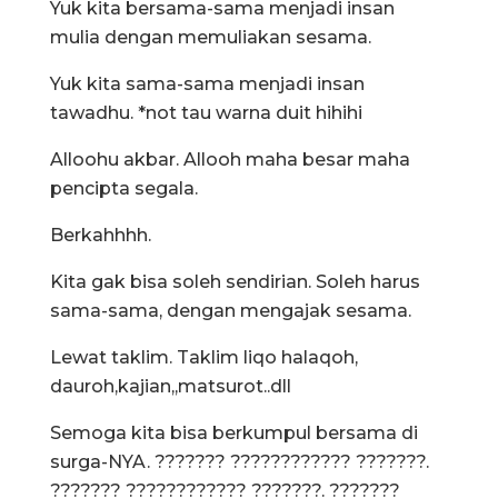
Yuk kita bersama-sama menjadi insan
mulia dengan memuliakan sesama.
Yuk kita sama-sama menjadi insan
tawadhu. *not tau warna duit hihihi
Alloohu akbar. Allooh maha besar maha
pencipta segala.
Berkahhhh.
Kita gak bisa soleh sendirian. Soleh harus
sama-sama, dengan mengajak sesama.
Lewat taklim. Taklim liqo halaqoh,
dauroh,kajian,,matsurot..dll
Semoga kita bisa berkumpul bersama di
surga-NYA. ??????? ???????????? ???????.
??????? ???????????? ???????. ???????