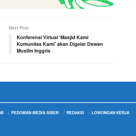
Next Post
Konferensi Virtual ‘Masjid Kami
Komunitas Kami’ akan Digelar Dewan
Muslim Inggris
MI
PEDOMAN MEDIA SIBER
REDAKSI
LOWONGAN KERJA