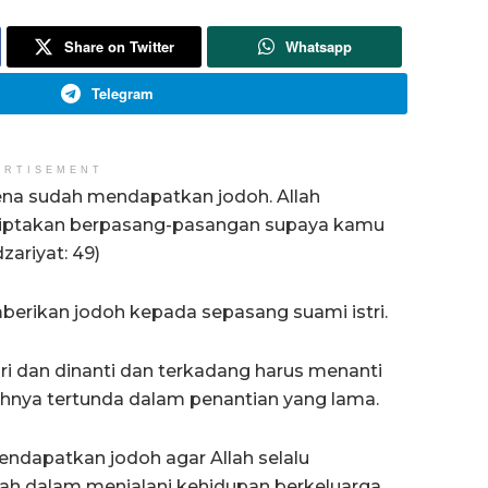
Share on Twitter
Whatsapp
Telegram
ERTISEMENT
ena sudah mendapatkan jodoh. Allah
 ciptakan berpasang-pasangan supaya kamu
zariyat: 49)
erikan jodoh kepada sepasang suami istri.
ri dan dinanti dan terkadang harus menanti
ohnya tertunda dalam penantian yang lama.
ndapatkan jodoh agar Allah selalu
h dalam menjalani kehidupan berkeluarga