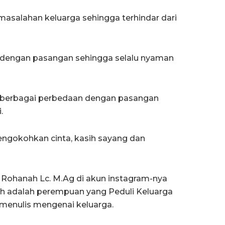
masalahan keluarga sehingga terhindar dari
dengan pasangan sehingga selalu nyaman
i berbagai perbedaan dengan pasangan
.
ngokohkan cinta, kasih sayang dan
an Rohanah Lc. M.Ag di akun instagram-nya
h adalah perempuan yang Peduli Keluarga
 menulis mengenai keluarga.