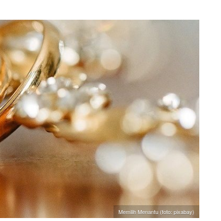
Memilih Menantu (foto: pixabay)