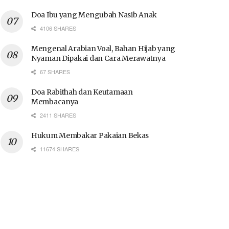
Doa Ibu yang Mengubah Nasib Anak
4106 SHARES
Mengenal Arabian Voal, Bahan Hijab yang
Nyaman Dipakai dan Cara Merawatnya
67 SHARES
Doa Rabithah dan Keutamaan
Membacanya
2411 SHARES
Hukum Membakar Pakaian Bekas
11674 SHARES