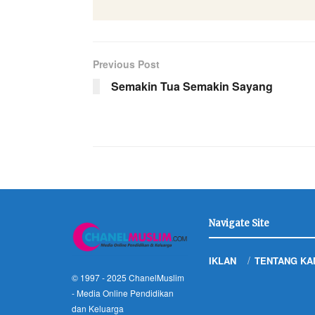
Previous Post
Semakin Tua Semakin Sayang
Navigate Site
IKLAN
TENTANG KA
© 1997 - 2025
ChanelMuslim
- Media Online Pendidikan
dan Keluarga