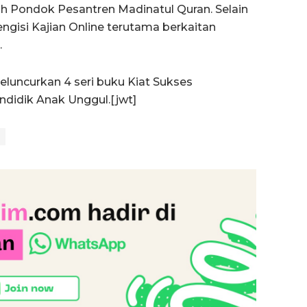
 Pondok Pesantren Madinatul Quran. Selain
ngisi Kajian Online terutama berkaitan
.
luncurkan 4 seri buku Kiat Sukses
didik Anak Unggul.[jwt]