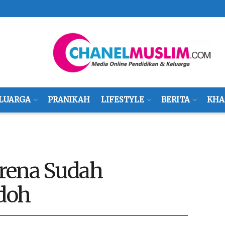
LUARGA
PRANIKAH
LIFESTYLE
BERITA
KHA
rena Sudah
doh