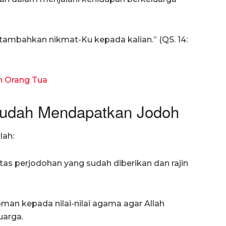
 tambahkan nikmat-Ku kepada kalian.” (QS. 14:
h Orang Tua
Sudah Mendapatkan Jodoh
lah:
tas perjodohan yang sudah diberikan dan rajin
man kepada nilai-nilai agama agar Allah
uarga.