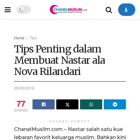
Home
Tips
Tips Penting dalam
Membuat Nastar ala
Nova Rilandari
29/05/2019
77
SHARES
ADVERTISEMENT
ChanelMuslim.com – Nastar salah satu kue
lebaran favorit keluarga muslim. Bahkan kini