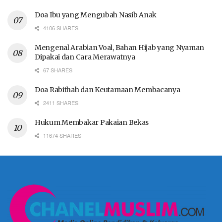
Doa Ibu yang Mengubah Nasib Anak
4106 SHARES
Mengenal Arabian Voal, Bahan Hijab yang Nyaman
Dipakai dan Cara Merawatnya
67 SHARES
Doa Rabithah dan Keutamaan Membacanya
2411 SHARES
Hukum Membakar Pakaian Bekas
11674 SHARES