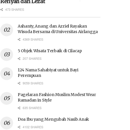
Renyah dan Lezat
473 SHARES
Ashanty, Anang dan Azriel Rayakan
Wisuda Bersama di Universitas Airlangga
4369 SHARES
5 Objek Wisata Terbaik di Cilacap
207 SHARES
124 Nama Sahabiyat untuk Bayi
Perempuan
9059 SHARES
Pagelaran Fashion Muslim Modest Wear
Ramadan in Style
635 SHARES
Doa Ibu yang Mengubah Nasib Anak
4102 SHARES