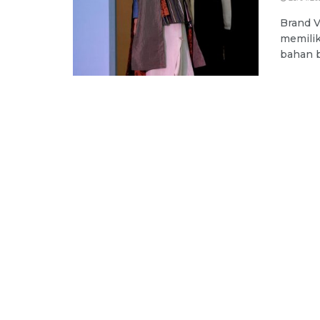
Brand V
memilik
bahan b