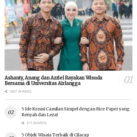
Ashanty, Anang dan Azriel Rayakan Wisuda
Bersama di Universitas Airlangga
3907 SHARES
5 Ide Kreasi Camilan Simpel dengan Rice Paper yang
Renyah dan Lezat
215 SHARES
5 Objek Wisata Terbaik di Cilacap