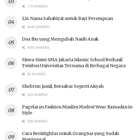
179 SHARES
124 Nama Sahabiyat untuk Bayi Perempuan
9046 SHARES
Doa Ibu yang Mengubah Nasib Anak
4093 SHARES
Siswa-Siswi SMA Jakarta Islamic School Berhasil
Tembus Universitas Ternama di Berbagai Negara
83 SHARES
Shobrun Jamil, Bersabar Seperti Aisyah
323 SHARES
Pagelaran Fashion Muslim Modest Wear Ramadan in
Style
629 SHARES
Cara Beristighfar untuk Orangtua yang Sudah
Meninggal