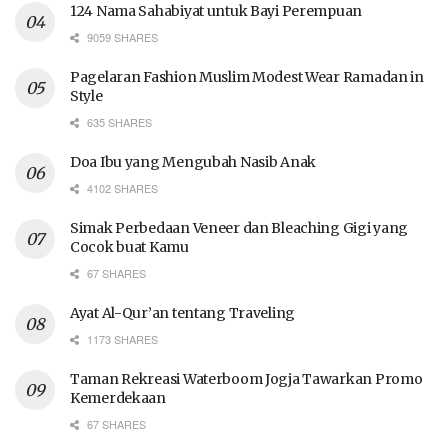
124 Nama Sahabiyat untuk Bayi Perempuan
9059 SHARES
Pagelaran Fashion Muslim Modest Wear Ramadan in
Style
635 SHARES
Doa Ibu yang Mengubah Nasib Anak
4102 SHARES
Simak Perbedaan Veneer dan Bleaching Gigi yang
Cocok buat Kamu
67 SHARES
Ayat Al-Qur’an tentang Traveling
1173 SHARES
Taman Rekreasi Waterboom Jogja Tawarkan Promo
Kemerdekaan
67 SHARES