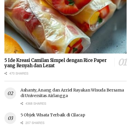
5 Ide Kreasi Camilan Simpel dengan Rice Paper
yang Renyah dan Lezat
470 SHARES
Ashanty, Anang dan Azriel Rayakan Wisuda Bersama
di Universitas Airlangga
4368 SHARES
5 Objek Wisata Terbaik di Cilacap
207 SHARES