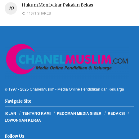
Hukum Membakar Pakaian Bekas
11671 SHARES
© 1997 - 2025
ChanelMuslim
- Media Online Pendidikan dan Keluarga
Navigate Site
IKLAN
TENTANG KAMI
PEDOMAN MEDIA SIBER
REDAKSI
LOWONGAN KERJA
Follow Us