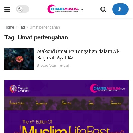
Home
Tag
Umat pertengahan
Tag:
Umat pertengahan
Maksud Umat Pertengahan dalam Al-
Baqarah Ayat 143
29/03/2025
2.2k