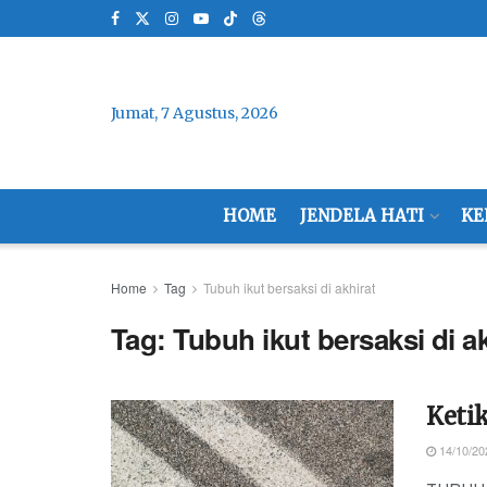
Jumat, 7 Agustus, 2026
HOME
JENDELA HATI
KE
Home
Tag
Tubuh ikut bersaksi di akhirat
Tag:
Tubuh ikut bersaksi di a
Ketik
14/10/20