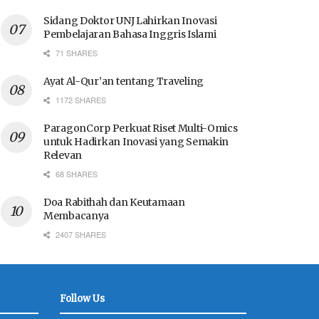
Sidang Doktor UNJ Lahirkan Inovasi
Pembelajaran Bahasa Inggris Islami
71 SHARES
Ayat Al-Qur’an tentang Traveling
1172 SHARES
ParagonCorp Perkuat Riset Multi-Omics
untuk Hadirkan Inovasi yang Semakin
Relevan
68 SHARES
Doa Rabithah dan Keutamaan
Membacanya
2407 SHARES
Follow Us