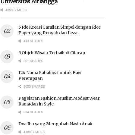
Universitas Airlangga
4359 SHARES
5 Ide Kreasi Camilan Simpel dengan Rice
Paper yang Renyah dan Lezat
413 SHARES
5 Objek Wisata Terbaik di Cilacap
201 SHARES
124 Nama Sahabiyat untuk Bayi
Perempuan
9055 SHARES
Pagelaran Fashion Muslim Modest Wear
Ramadan in Style
634 SHARES
Doa Ibu yang Mengubah Nasib Anak
4100 SHARES