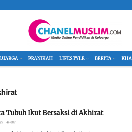
LUARGA
PRANIKAH
LIFESTYLE
BERITA
KHA
khirat
a Tubuh Ikut Bersaksi di Akhirat
25
687