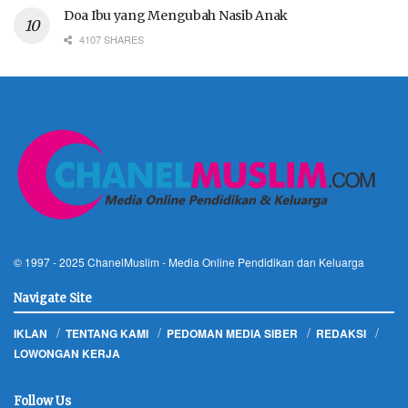
Doa Ibu yang Mengubah Nasib Anak
4107 SHARES
© 1997 - 2025
ChanelMuslim
- Media Online Pendidikan dan Keluarga
Navigate Site
IKLAN
TENTANG KAMI
PEDOMAN MEDIA SIBER
REDAKSI
LOWONGAN KERJA
Follow Us