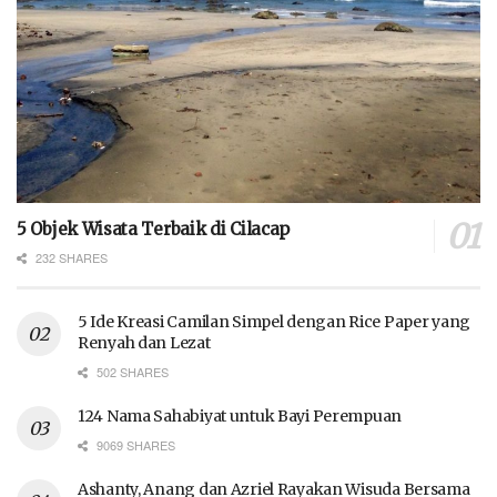
5 Objek Wisata Terbaik di Cilacap
232 SHARES
5 Ide Kreasi Camilan Simpel dengan Rice Paper yang
Renyah dan Lezat
502 SHARES
124 Nama Sahabiyat untuk Bayi Perempuan
9069 SHARES
Ashanty, Anang dan Azriel Rayakan Wisuda Bersama