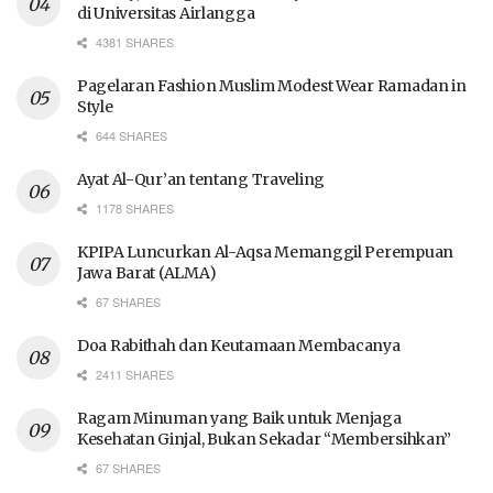
di Universitas Airlangga
4381 SHARES
Pagelaran Fashion Muslim Modest Wear Ramadan in
Style
644 SHARES
Ayat Al-Qur’an tentang Traveling
1178 SHARES
KPIPA Luncurkan Al-Aqsa Memanggil Perempuan
Jawa Barat (ALMA)
67 SHARES
Doa Rabithah dan Keutamaan Membacanya
2411 SHARES
Ragam Minuman yang Baik untuk Menjaga
Kesehatan Ginjal, Bukan Sekadar “Membersihkan”
67 SHARES