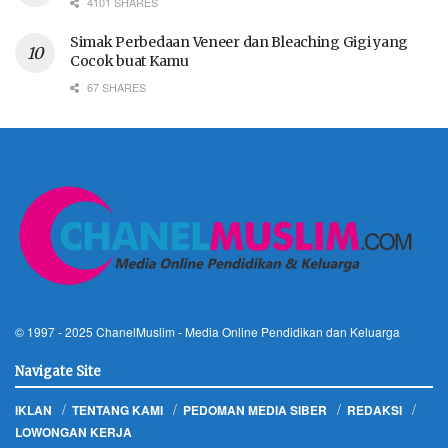
4101 SHARES
Simak Perbedaan Veneer dan Bleaching Gigi yang
Cocok buat Kamu
67 SHARES
© 1997 - 2025
ChanelMuslim
- Media Online Pendidikan dan Keluarga
Navigate Site
IKLAN
TENTANG KAMI
PEDOMAN MEDIA SIBER
REDAKSI
LOWONGAN KERJA