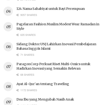
124 Nama Sahabiyat untuk Bayi Perempuan
9057 SHARES
Pagelaran Fashion Muslim Modest Wear Ramadan in
Style
635 SHARES
Sidang Doktor UNJ Lahirkan Inovasi Pembelajaran
Bahasa Inggris Islami
71 SHARES
ParagonCorp Perkuat Riset Multi-Omics untuk
Hadirkan Inovasi yang Semakin Relevan
68 SHARES
Ayat Al-Qur’an tentang Traveling
1172 SHARES
Doa Ibu yang Mengubah Nasib Anak