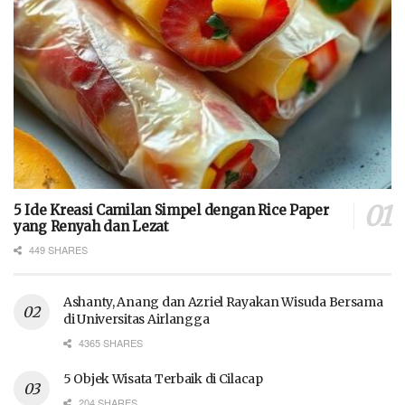
5 Ide Kreasi Camilan Simpel dengan Rice Paper
yang Renyah dan Lezat
449 SHARES
Ashanty, Anang dan Azriel Rayakan Wisuda Bersama
di Universitas Airlangga
4365 SHARES
5 Objek Wisata Terbaik di Cilacap
204 SHARES