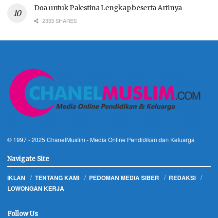
Doa untuk Palestina Lengkap beserta Artinya
2333 SHARES
© 1997 - 2025
ChanelMuslim
- Media Online Pendidikan dan Keluarga
Navigate Site
IKLAN
TENTANG KAMI
PEDOMAN MEDIA SIBER
REDAKSI
LOWONGAN KERJA
Follow Us