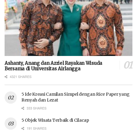
Ashanty, Anang dan Azriel Rayakan Wisuda
Bersama di Universitas Airlangga
4321 SHARES
5 Ide Kreasi Camilan Simpel dengan Rice Paper yang
Renyah dan Lezat
333 SHARES
5 Objek Wisata Terbaik di Cilacap
191 SHARES