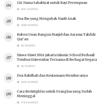
124 Nama Sahabiyat untuk Bayi Perempuan
9051 SHARES
Doa Ibu yang Mengubah Nasib Anak
4098 SHARES
Ruben Onsu Bangun Masjid dan Asrama Tahfidz
Qur’an
69 SHARES
Siswa-Siswi SMA Jakarta Islamic School Berhasil
Tembus Universitas Ternama di Berbagai Negara
86 SHARES
Doa Rabithah dan Keutamaan Membacanya
2406 SHARES
Cara Beristighfar untuk Orangtua yang Sudah
Meninggal
4734 SHARES