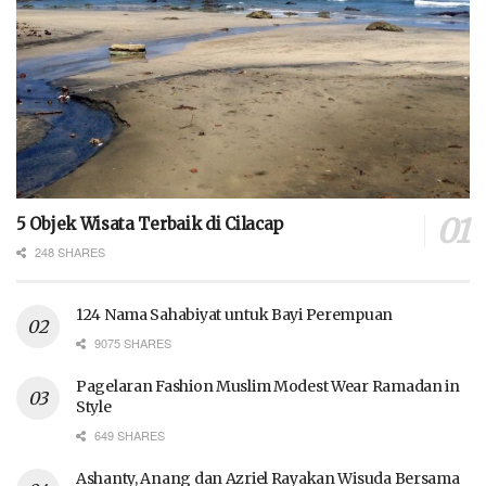
5 Objek Wisata Terbaik di Cilacap
248 SHARES
124 Nama Sahabiyat untuk Bayi Perempuan
9075 SHARES
Pagelaran Fashion Muslim Modest Wear Ramadan in
Style
649 SHARES
Ashanty, Anang dan Azriel Rayakan Wisuda Bersama