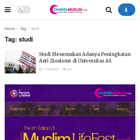
Home
Tag
studi
Tag:
studi
Studi Menemukan Adanya Peningkatan
Anti Zionisme di Universitas AS
11/02/2021
557