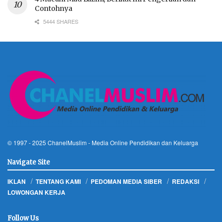
Contohnya
5444 SHARES
© 1997 - 2025
ChanelMuslim
- Media Online Pendidikan dan Keluarga
Navigate Site
IKLAN
TENTANG KAMI
PEDOMAN MEDIA SIBER
REDAKSI
LOWONGAN KERJA
Follow Us