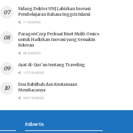
Sidang Doktor UNJ Lahirkan Inovasi
Pembelajaran Bahasa Inggris Islami
71 SHARES
ParagonCorp Perkuat Riset Multi-Omics
untuk Hadirkan Inovasi yang Semakin
Relevan
68 SHARES
Ayat Al-Qur’an tentang Traveling
1172 SHARES
Doa Rabithah dan Keutamaan
Membacanya
2407 SHARES
Follow Us