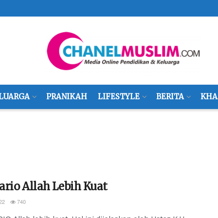
LUARGA
PRANIKAH
LIFESTYLE
BERITA
KHA
rio Allah Lebih Kuat
22
740