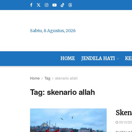
Sabtu, 8 Agustus, 2026
HOME
JENDELA HATI
KE
Home
Tag
skenario allah
Tag:
skenario allah
Skena
05/10/20