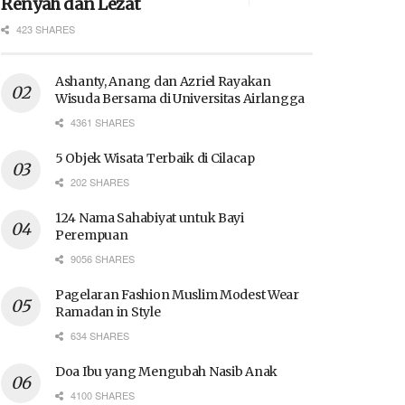
Renyah dan Lezat
423 SHARES
Ashanty, Anang dan Azriel Rayakan
Wisuda Bersama di Universitas Airlangga
4361 SHARES
5 Objek Wisata Terbaik di Cilacap
202 SHARES
124 Nama Sahabiyat untuk Bayi
Perempuan
9056 SHARES
Pagelaran Fashion Muslim Modest Wear
Ramadan in Style
634 SHARES
Doa Ibu yang Mengubah Nasib Anak
4100 SHARES