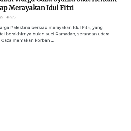
ap Merayakan Idul Fitri
25
575
rga Palestina bersiap merayakan Idul Fitri, yang
i berakhirnya bulan suci Ramadan, serangan udara
di Gaza memakan korban ...