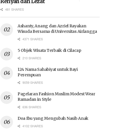
Renyah dan Lezat
481 SHARES
Ashanty, Anang dan Azriel Rayakan
Wisuda Bersama di Universitas Airlangga
4371 SHARES
5 Objek Wisata Terbaik di Cilacap
210 SHARES
124 Nama Sahabiyat untuk Bayi
Perempuan
9059 SHARES
Pagelaran Fashion Muslim Modest Wear
Ramadan in Style
636 SHARES
Doa Ibu yang Mengubah Nasib Anak
4102 SHARES