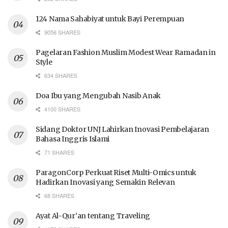
124 Nama Sahabiyat untuk Bayi Perempuan
9056 SHARES
Pagelaran Fashion Muslim Modest Wear Ramadan in
Style
634 SHARES
Doa Ibu yang Mengubah Nasib Anak
4100 SHARES
Sidang Doktor UNJ Lahirkan Inovasi Pembelajaran
Bahasa Inggris Islami
71 SHARES
ParagonCorp Perkuat Riset Multi-Omics untuk
Hadirkan Inovasi yang Semakin Relevan
68 SHARES
Ayat Al-Qur’an tentang Traveling