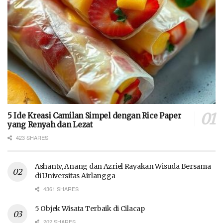
5 Ide Kreasi Camilan Simpel dengan Rice Paper
yang Renyah dan Lezat
423 SHARES
Ashanty, Anang dan Azriel Rayakan Wisuda Bersama
di Universitas Airlangga
4361 SHARES
5 Objek Wisata Terbaik di Cilacap
202 SHARES