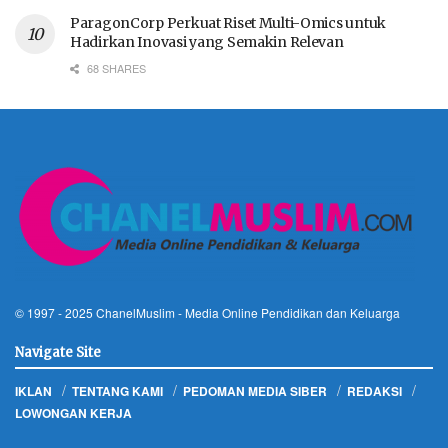
ParagonCorp Perkuat Riset Multi-Omics untuk
Hadirkan Inovasi yang Semakin Relevan
68 SHARES
© 1997 - 2025
ChanelMuslim
- Media Online Pendidikan dan Keluarga
Navigate Site
IKLAN
TENTANG KAMI
PEDOMAN MEDIA SIBER
REDAKSI
LOWONGAN KERJA