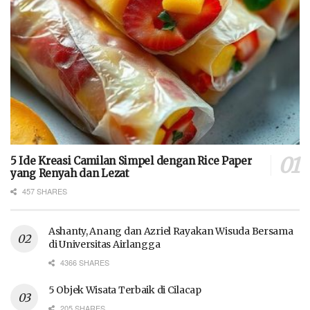
5 Ide Kreasi Camilan Simpel dengan Rice Paper
yang Renyah dan Lezat
457 SHARES
Ashanty, Anang dan Azriel Rayakan Wisuda Bersama
di Universitas Airlangga
4366 SHARES
5 Objek Wisata Terbaik di Cilacap
205 SHARES