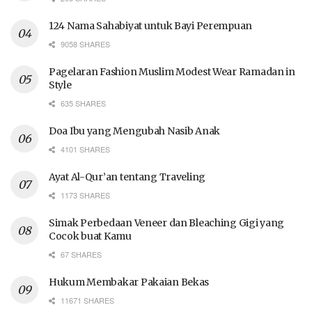
124 Nama Sahabiyat untuk Bayi Perempuan
9058 SHARES
Pagelaran Fashion Muslim Modest Wear Ramadan in
Style
635 SHARES
Doa Ibu yang Mengubah Nasib Anak
4101 SHARES
Ayat Al-Qur’an tentang Traveling
1173 SHARES
Simak Perbedaan Veneer dan Bleaching Gigi yang
Cocok buat Kamu
67 SHARES
Hukum Membakar Pakaian Bekas
11671 SHARES