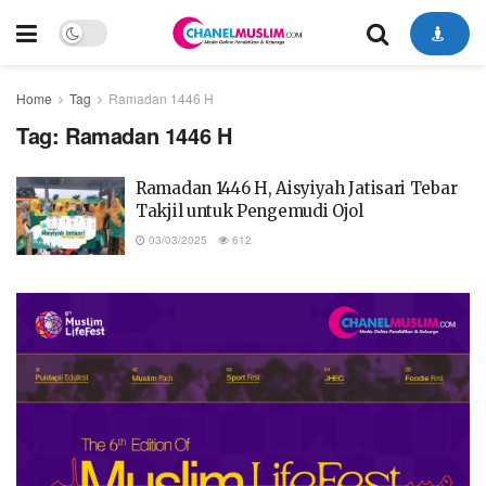
Home
Tag
Ramadan 1446 H
Tag:
Ramadan 1446 H
Ramadan 1446 H, Aisyiyah Jatisari Tebar
Takjil untuk Pengemudi Ojol
03/03/2025
612