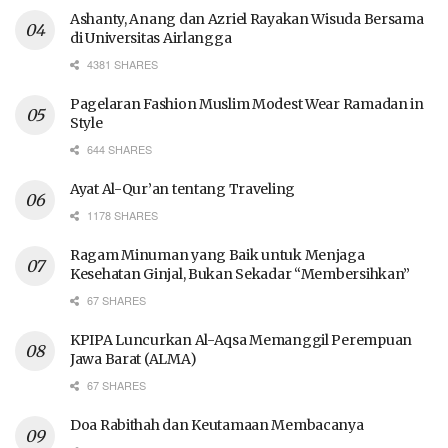
Ashanty, Anang dan Azriel Rayakan Wisuda Bersama
di Universitas Airlangga
4381 SHARES
Pagelaran Fashion Muslim Modest Wear Ramadan in
Style
644 SHARES
Ayat Al-Qur’an tentang Traveling
1178 SHARES
Ragam Minuman yang Baik untuk Menjaga
Kesehatan Ginjal, Bukan Sekadar “Membersihkan”
67 SHARES
KPIPA Luncurkan Al-Aqsa Memanggil Perempuan
Jawa Barat (ALMA)
67 SHARES
Doa Rabithah dan Keutamaan Membacanya