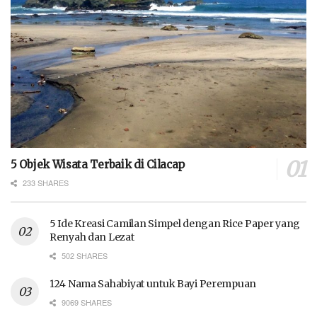
5 Objek Wisata Terbaik di Cilacap
233 SHARES
5 Ide Kreasi Camilan Simpel dengan Rice Paper yang
Renyah dan Lezat
502 SHARES
124 Nama Sahabiyat untuk Bayi Perempuan
9069 SHARES