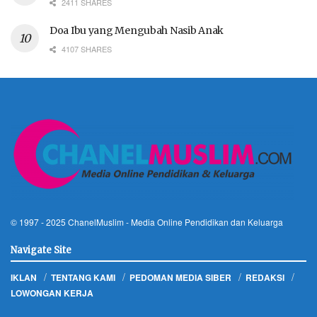
2411 SHARES
Doa Ibu yang Mengubah Nasib Anak
4107 SHARES
© 1997 - 2025
ChanelMuslim
- Media Online Pendidikan dan Keluarga
Navigate Site
IKLAN
TENTANG KAMI
PEDOMAN MEDIA SIBER
REDAKSI
LOWONGAN KERJA