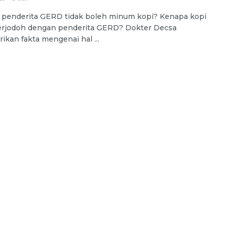
 penderita GERD tidak boleh minum kopi? Kenapa kopi
erjodoh dengan penderita GERD? Dokter Decsa
kan fakta mengenai hal ...