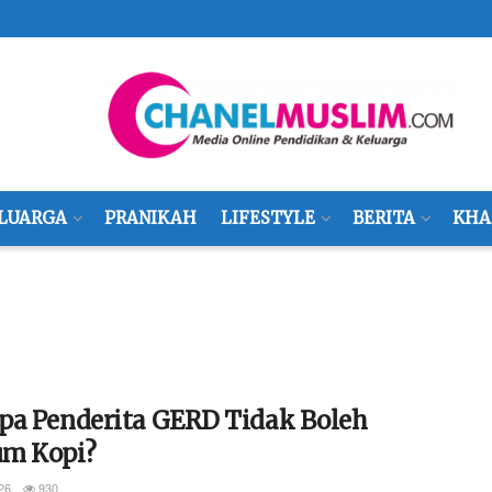
LUARGA
PRANIKAH
LIFESTYLE
BERITA
KHA
pa Penderita GERD Tidak Boleh
m Kopi?
26
930