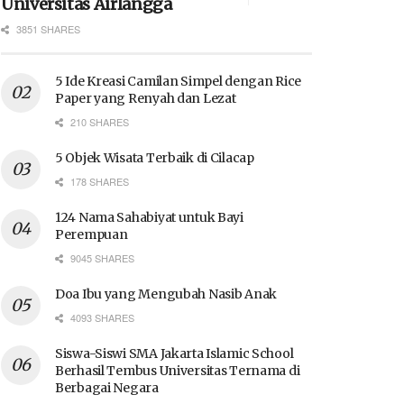
Universitas Airlangga
3851 SHARES
5 Ide Kreasi Camilan Simpel dengan Rice
Paper yang Renyah dan Lezat
210 SHARES
5 Objek Wisata Terbaik di Cilacap
178 SHARES
124 Nama Sahabiyat untuk Bayi
Perempuan
9045 SHARES
Doa Ibu yang Mengubah Nasib Anak
4093 SHARES
Siswa-Siswi SMA Jakarta Islamic School
Berhasil Tembus Universitas Ternama di
Berbagai Negara