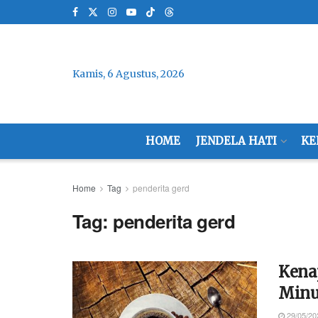
Kamis, 6 Agustus, 2026
HOME
JENDELA HATI
KE
Home
Tag
penderita gerd
Tag:
penderita gerd
Kena
Minu
29/05/20