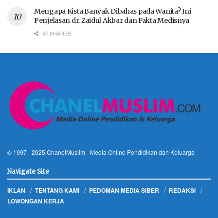
Mengapa Kista Banyak Dibahas pada Wanita? Ini
Penjelasan dr. Zaidul Akbar dan Fakta Medisnya
67 SHARES
© 1997 - 2025
ChanelMuslim
- Media Online Pendidikan dan Keluarga
Navigate Site
IKLAN
TENTANG KAMI
PEDOMAN MEDIA SIBER
REDAKSI
LOWONGAN KERJA