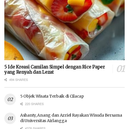
5 Ide Kreasi Camilan Simpel dengan Rice Paper
yang Renyah dan Lezat
494 SHARES
5 Objek Wisata Terbaik di Cilacap
220 SHARES
Ashanty, Anang dan Azriel Rayakan Wisuda Bersama
di Universitas Airlangga
4376 SHARES