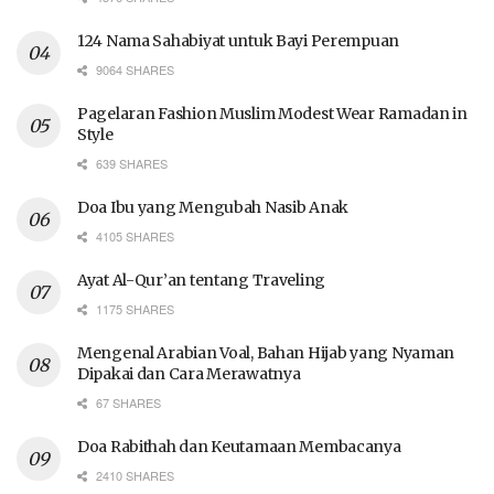
124 Nama Sahabiyat untuk Bayi Perempuan
9064 SHARES
Pagelaran Fashion Muslim Modest Wear Ramadan in
Style
639 SHARES
Doa Ibu yang Mengubah Nasib Anak
4105 SHARES
Ayat Al-Qur’an tentang Traveling
1175 SHARES
Mengenal Arabian Voal, Bahan Hijab yang Nyaman
Dipakai dan Cara Merawatnya
67 SHARES
Doa Rabithah dan Keutamaan Membacanya
2410 SHARES