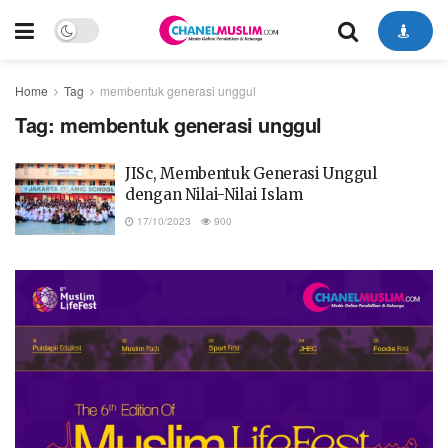
Home
Tag
membentuk generasi unggul
Tag:
membentuk generasi unggul
JISc, Membentuk Generasi Unggul
dengan Nilai-Nilai Islam
17/10/2023
900