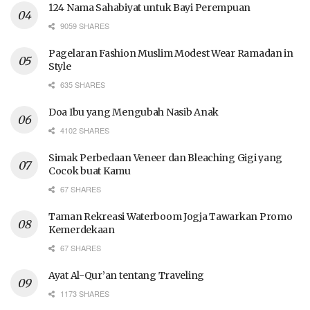
124 Nama Sahabiyat untuk Bayi Perempuan
9059 SHARES
Pagelaran Fashion Muslim Modest Wear Ramadan in
Style
635 SHARES
Doa Ibu yang Mengubah Nasib Anak
4102 SHARES
Simak Perbedaan Veneer dan Bleaching Gigi yang
Cocok buat Kamu
67 SHARES
Taman Rekreasi Waterboom Jogja Tawarkan Promo
Kemerdekaan
67 SHARES
Ayat Al-Qur’an tentang Traveling
1173 SHARES