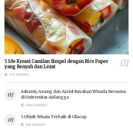
5 Ide Kreasi Camilan Simpel dengan Rice Paper
yang Renyah dan Lezat
475 SHARES
Ashanty, Anang dan Azriel Rayakan Wisuda Bersama
di Universitas Airlangga
4369 SHARES
5 Objek Wisata Terbaik di Cilacap
208 SHARES