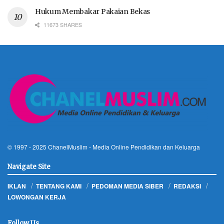
Hukum Membakar Pakaian Bekas
11673 SHARES
© 1997 - 2025
ChanelMuslim
- Media Online Pendidikan dan Keluarga
Navigate Site
IKLAN
TENTANG KAMI
PEDOMAN MEDIA SIBER
REDAKSI
LOWONGAN KERJA
Follow Us