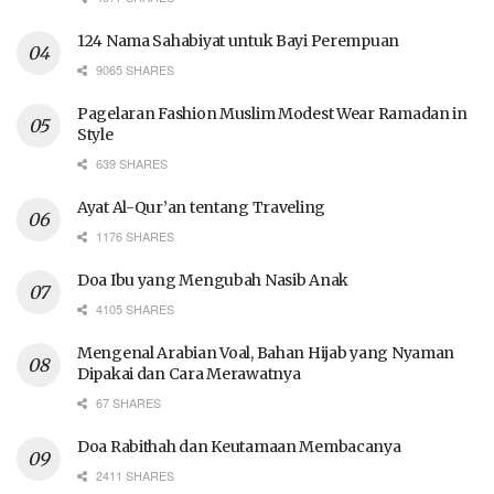
124 Nama Sahabiyat untuk Bayi Perempuan
9065 SHARES
Pagelaran Fashion Muslim Modest Wear Ramadan in
Style
639 SHARES
Ayat Al-Qur’an tentang Traveling
1176 SHARES
Doa Ibu yang Mengubah Nasib Anak
4105 SHARES
Mengenal Arabian Voal, Bahan Hijab yang Nyaman
Dipakai dan Cara Merawatnya
67 SHARES
Doa Rabithah dan Keutamaan Membacanya
2411 SHARES