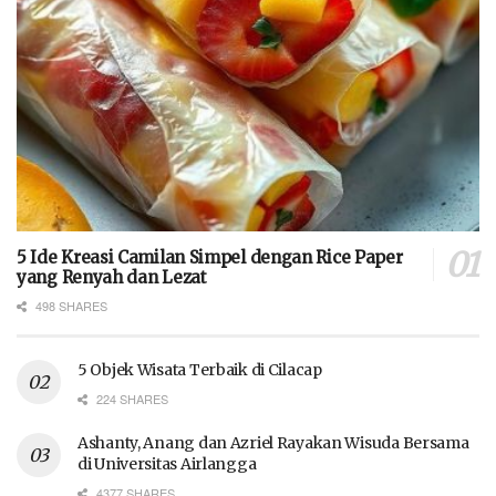
5 Ide Kreasi Camilan Simpel dengan Rice Paper
yang Renyah dan Lezat
498 SHARES
5 Objek Wisata Terbaik di Cilacap
224 SHARES
Ashanty, Anang dan Azriel Rayakan Wisuda Bersama
di Universitas Airlangga
4377 SHARES