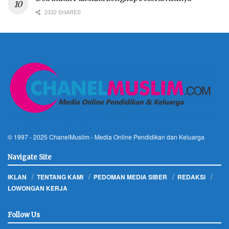
2332 SHARES
© 1997 - 2025
ChanelMuslim
- Media Online Pendidikan dan Keluarga
Navigate Site
IKLAN
TENTANG KAMI
PEDOMAN MEDIA SIBER
REDAKSI
LOWONGAN KERJA
Follow Us