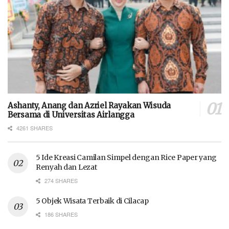
Ashanty, Anang dan Azriel Rayakan Wisuda
Bersama di Universitas Airlangga
4261 SHARES
5 Ide Kreasi Camilan Simpel dengan Rice Paper yang
Renyah dan Lezat
274 SHARES
5 Objek Wisata Terbaik di Cilacap
186 SHARES