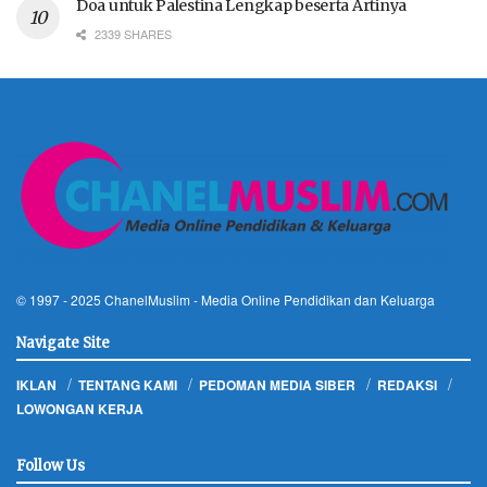
Doa untuk Palestina Lengkap beserta Artinya
2339 SHARES
© 1997 - 2025
ChanelMuslim
- Media Online Pendidikan dan Keluarga
Navigate Site
IKLAN
TENTANG KAMI
PEDOMAN MEDIA SIBER
REDAKSI
LOWONGAN KERJA
Follow Us