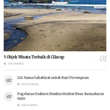
5 Objek Wisata Terbaik di Cilacap
246 SHARES
124 Nama Sahabiyat untuk Bayi Perempuan
9074 SHARES
Pagelaran Fashion Muslim Modest Wear Ramadan in
Style
648 SHARES