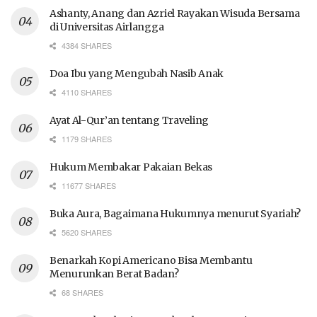
Ashanty, Anang dan Azriel Rayakan Wisuda Bersama
di Universitas Airlangga
4384 SHARES
Doa Ibu yang Mengubah Nasib Anak
4110 SHARES
Ayat Al-Qur’an tentang Traveling
1179 SHARES
Hukum Membakar Pakaian Bekas
11677 SHARES
Buka Aura, Bagaimana Hukumnya menurut Syariah?
5620 SHARES
Benarkah Kopi Americano Bisa Membantu
Menurunkan Berat Badan?
68 SHARES