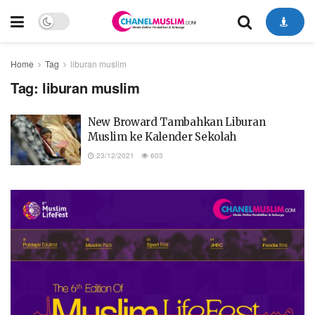
Home
Tag
liburan muslim
Tag:
liburan muslim
New Broward Tambahkan Liburan
Muslim ke Kalender Sekolah
23/12/2021
603