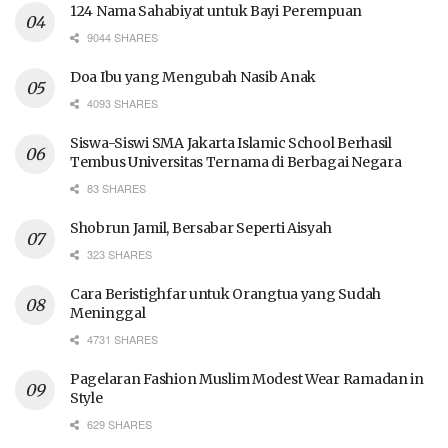
124 Nama Sahabiyat untuk Bayi Perempuan
9044 SHARES
Doa Ibu yang Mengubah Nasib Anak
4093 SHARES
Siswa-Siswi SMA Jakarta Islamic School Berhasil
Tembus Universitas Ternama di Berbagai Negara
83 SHARES
Shobrun Jamil, Bersabar Seperti Aisyah
323 SHARES
Cara Beristighfar untuk Orangtua yang Sudah
Meninggal
4731 SHARES
Pagelaran Fashion Muslim Modest Wear Ramadan in
Style
629 SHARES