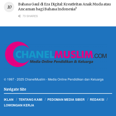
Bahasa Gaul di Era Digital: Kreativitas Anak Muda atau
Ancaman bagi Bahasa Indonesia?
73 SHARES
© 1997 - 2025
ChanelMuslim
- Media Online Pendidikan dan Keluarga
Navigate Site
IKLAN
TENTANG KAMI
PEDOMAN MEDIA SIBER
REDAKSI
LOWONGAN KERJA