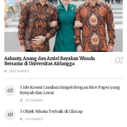
Ashanty, Anang dan Azriel Rayakan Wisuda
Bersama di Universitas Airlangga
3693 SHARES
5 Ide Kreasi Camilan Simpel dengan Rice Paper yang
Renyah dan Lezat
191 SHARES
5 Objek Wisata Terbaik di Cilacap
176 SHARES