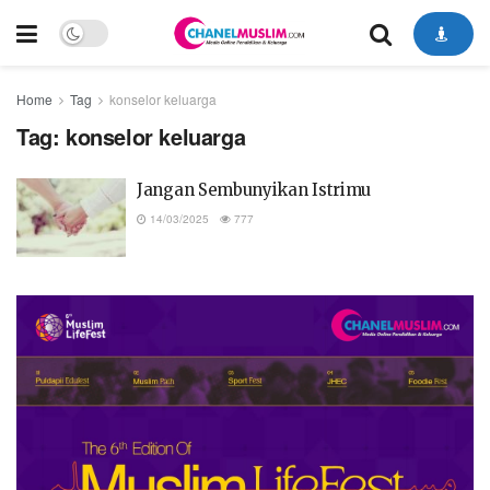
Home
Tag
konselor keluarga
Tag:
konselor keluarga
Jangan Sembunyikan Istrimu
14/03/2025
777