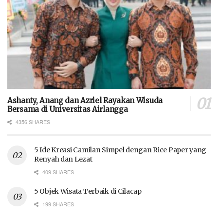
Ashanty, Anang dan Azriel Rayakan Wisuda
Bersama di Universitas Airlangga
4356 SHARES
5 Ide Kreasi Camilan Simpel dengan Rice Paper yang
Renyah dan Lezat
409 SHARES
5 Objek Wisata Terbaik di Cilacap
199 SHARES