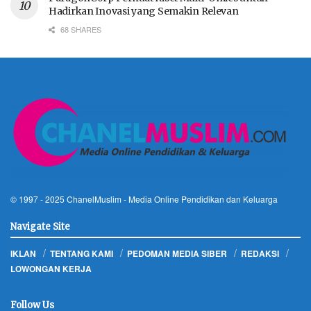
Hadirkan Inovasi yang Semakin Relevan
68 SHARES
© 1997 - 2025
ChanelMuslim
- Media Online Pendidikan dan Keluarga
Navigate Site
IKLAN
TENTANG KAMI
PEDOMAN MEDIA SIBER
REDAKSI
LOWONGAN KERJA
Follow Us