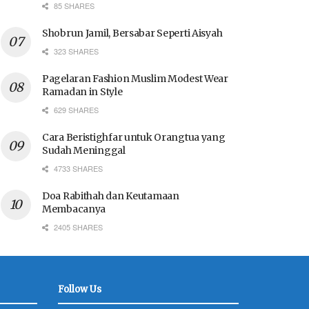
85 SHARES
Shobrun Jamil, Bersabar Seperti Aisyah
323 SHARES
Pagelaran Fashion Muslim Modest Wear
Ramadan in Style
629 SHARES
Cara Beristighfar untuk Orangtua yang
Sudah Meninggal
4733 SHARES
Doa Rabithah dan Keutamaan
Membacanya
2405 SHARES
Follow Us