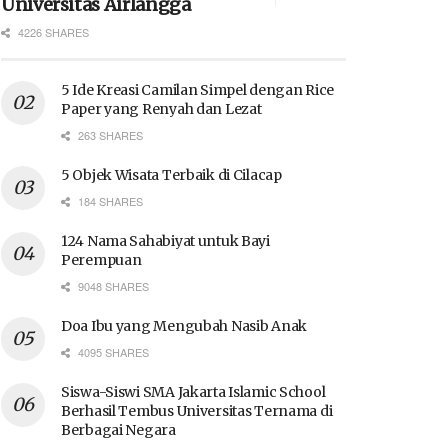
Universitas Airlangga
4226 SHARES
5 Ide Kreasi Camilan Simpel dengan Rice
Paper yang Renyah dan Lezat
263 SHARES
5 Objek Wisata Terbaik di Cilacap
184 SHARES
124 Nama Sahabiyat untuk Bayi
Perempuan
9048 SHARES
Doa Ibu yang Mengubah Nasib Anak
4095 SHARES
Siswa-Siswi SMA Jakarta Islamic School
Berhasil Tembus Universitas Ternama di
Berbagai Negara