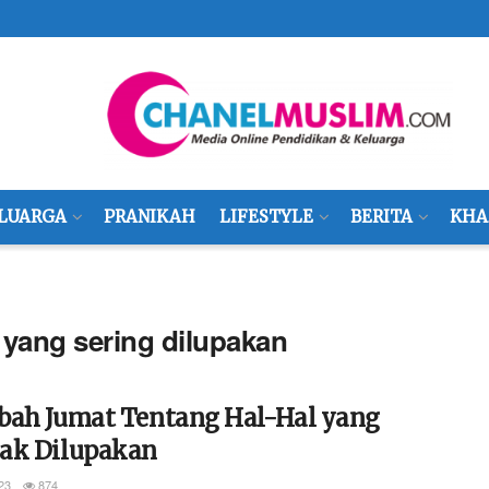
LUARGA
PRANIKAH
LIFESTYLE
BERITA
KHA
 yang sering dilupakan
bah Jumat Tentang Hal-Hal yang
ak Dilupakan
23
874