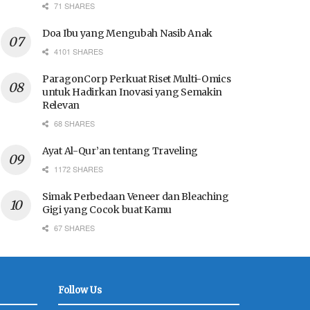
71 SHARES
Doa Ibu yang Mengubah Nasib Anak
4101 SHARES
ParagonCorp Perkuat Riset Multi-Omics
untuk Hadirkan Inovasi yang Semakin
Relevan
68 SHARES
Ayat Al-Qur’an tentang Traveling
1172 SHARES
Simak Perbedaan Veneer dan Bleaching
Gigi yang Cocok buat Kamu
67 SHARES
Follow Us