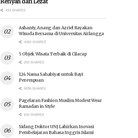
Renyah dan Lezat
433 SHARES
Ashanty, Anang dan Azriel Rayakan
Wisuda Bersama di Universitas Airlangga
4363 SHARES
5 Objek Wisata Terbaik di Cilacap
203 SHARES
124 Nama Sahabiyat untuk Bayi
Perempuan
9056 SHARES
Pagelaran Fashion Muslim Modest Wear
Ramadan in Style
634 SHARES
Sidang Doktor UNJ Lahirkan Inovasi
Pembelajaran Bahasa Inggris Islami