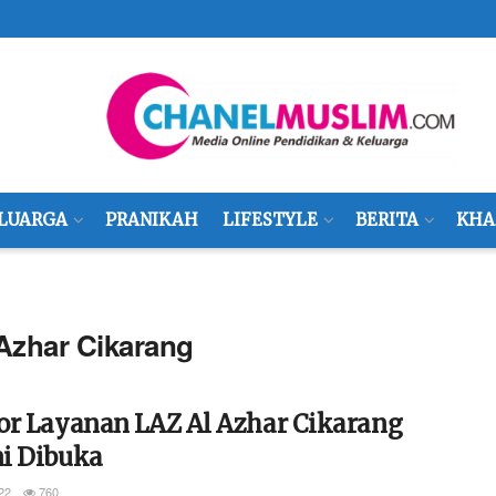
LUARGA
PRANIKAH
LIFESTYLE
BERITA
KHA
Azhar Cikarang
or Layanan LAZ Al Azhar Cikarang
i Dibuka
22
760