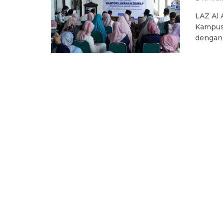
LAZ Al 
Kampus 
dengan 