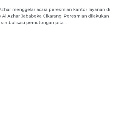
Azhar menggelar acara peresmian kantor layanan di
Al Azhar Jababeka Cikarang. Peresmian dilakukan
simbolisasi pemotongan pita ...