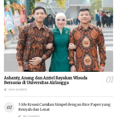
Ashanty, Anang dan Azriel Rayakan Wisuda
Bersama di Universitas Airlangga
4344 SHARES
5 Ide Kreasi Camilan Simpel dengan Rice Paper yang
Renyah dan Lezat
382 SHARES