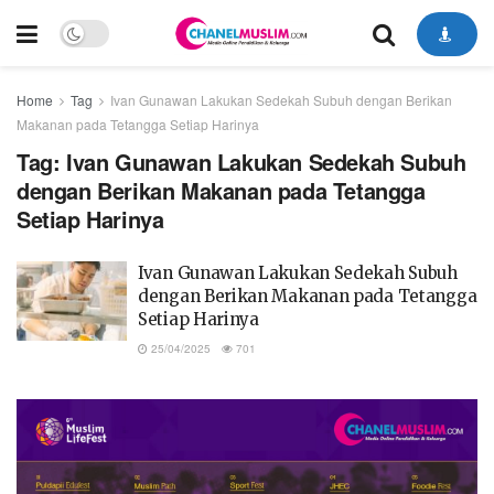
Home
Tag
Ivan Gunawan Lakukan Sedekah Subuh dengan Berikan
Makanan pada Tetangga Setiap Harinya
Tag:
Ivan Gunawan Lakukan Sedekah Subuh
dengan Berikan Makanan pada Tetangga
Setiap Harinya
Ivan Gunawan Lakukan Sedekah Subuh
dengan Berikan Makanan pada Tetangga
Setiap Harinya
25/04/2025
701