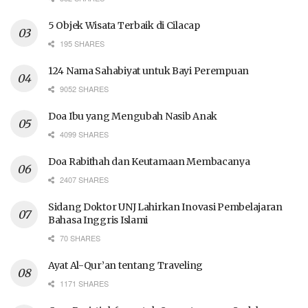
5 Objek Wisata Terbaik di Cilacap
195 SHARES
124 Nama Sahabiyat untuk Bayi Perempuan
9052 SHARES
Doa Ibu yang Mengubah Nasib Anak
4099 SHARES
Doa Rabithah dan Keutamaan Membacanya
2407 SHARES
Sidang Doktor UNJ Lahirkan Inovasi Pembelajaran
Bahasa Inggris Islami
70 SHARES
Ayat Al-Qur’an tentang Traveling
1171 SHARES