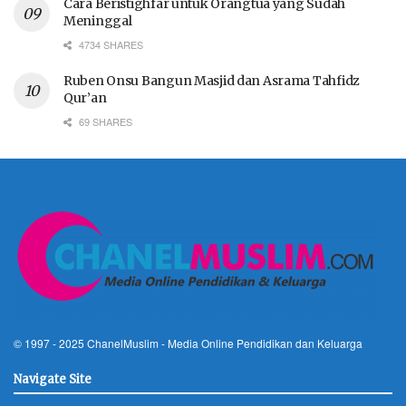
Cara Beristighfar untuk Orangtua yang Sudah
Meninggal
4734 SHARES
Ruben Onsu Bangun Masjid dan Asrama Tahfidz
Qur’an
69 SHARES
© 1997 - 2025
ChanelMuslim
- Media Online Pendidikan dan Keluarga
Navigate Site