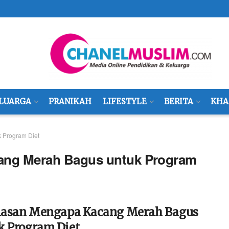
LUARGA
PRANIKAH
LIFESTYLE
BERITA
KHA
 Program Diet
cang Merah Bagus untuk Program
Alasan Mengapa Kacang Merah Bagus
k Program Diet