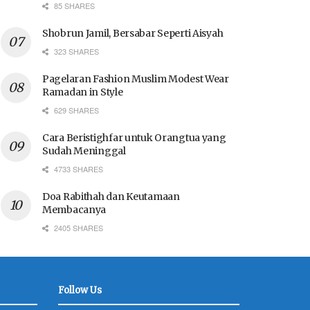
85 SHARES
Shobrun Jamil, Bersabar Seperti Aisyah
323 SHARES
Pagelaran Fashion Muslim Modest Wear
Ramadan in Style
629 SHARES
Cara Beristighfar untuk Orangtua yang
Sudah Meninggal
4733 SHARES
Doa Rabithah dan Keutamaan
Membacanya
2405 SHARES
Follow Us