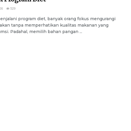
26
529
njalani program diet, banyak orang fokus mengurangi
makan tanpa memperhatikan kualitas makanan yang
msi. Padahal, memilih bahan pangan ...