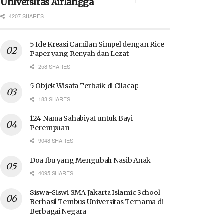
Universitas Airlangga
4207 SHARES
5 Ide Kreasi Camilan Simpel dengan Rice
Paper yang Renyah dan Lezat
258 SHARES
5 Objek Wisata Terbaik di Cilacap
183 SHARES
124 Nama Sahabiyat untuk Bayi
Perempuan
9048 SHARES
Doa Ibu yang Mengubah Nasib Anak
4095 SHARES
Siswa-Siswi SMA Jakarta Islamic School
Berhasil Tembus Universitas Ternama di
Berbagai Negara