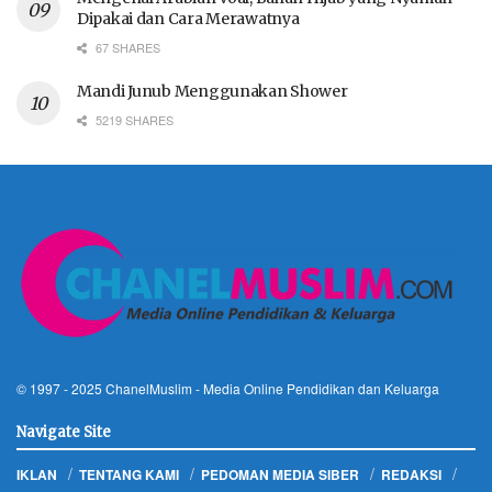
Dipakai dan Cara Merawatnya
67 SHARES
Mandi Junub Menggunakan Shower
5219 SHARES
© 1997 - 2025
ChanelMuslim
- Media Online Pendidikan dan Keluarga
Navigate Site
IKLAN
TENTANG KAMI
PEDOMAN MEDIA SIBER
REDAKSI