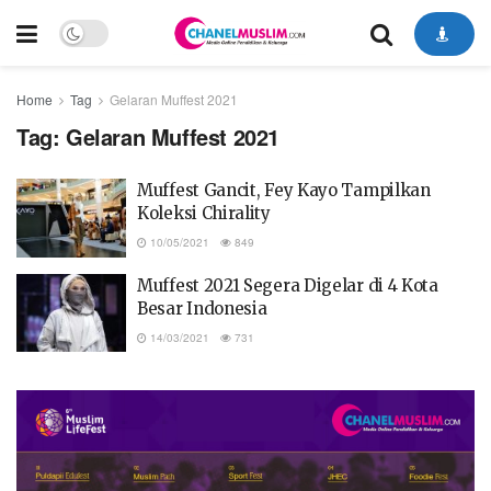
Home
Tag
Gelaran Muffest 2021
Tag:
Gelaran Muffest 2021
Muffest Gancit, Fey Kayo Tampilkan
Koleksi Chirality
10/05/2021
849
Muffest 2021 Segera Digelar di 4 Kota
Besar Indonesia
14/03/2021
731