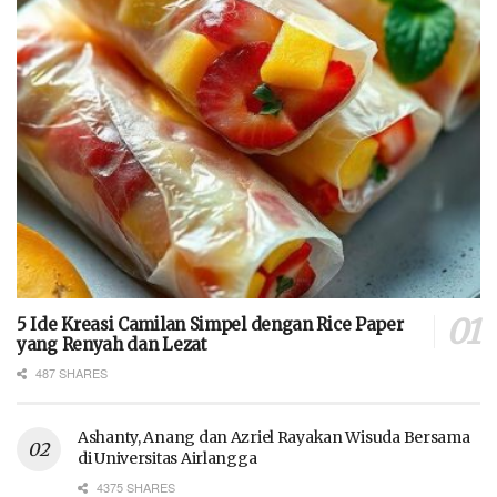
5 Ide Kreasi Camilan Simpel dengan Rice Paper
yang Renyah dan Lezat
487 SHARES
Ashanty, Anang dan Azriel Rayakan Wisuda Bersama
di Universitas Airlangga
4375 SHARES