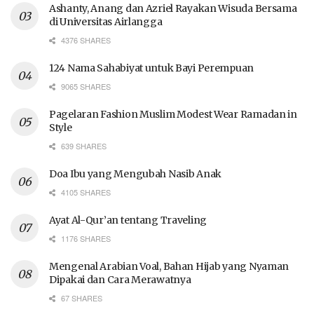
Ashanty, Anang dan Azriel Rayakan Wisuda Bersama
di Universitas Airlangga
4376 SHARES
124 Nama Sahabiyat untuk Bayi Perempuan
9065 SHARES
Pagelaran Fashion Muslim Modest Wear Ramadan in
Style
639 SHARES
Doa Ibu yang Mengubah Nasib Anak
4105 SHARES
Ayat Al-Qur’an tentang Traveling
1176 SHARES
Mengenal Arabian Voal, Bahan Hijab yang Nyaman
Dipakai dan Cara Merawatnya
67 SHARES