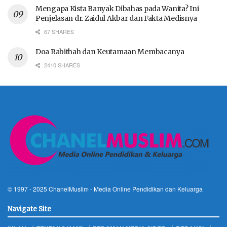
Mengapa Kista Banyak Dibahas pada Wanita? Ini
Penjelasan dr. Zaidul Akbar dan Fakta Medisnya
67 SHARES
Doa Rabithah dan Keutamaan Membacanya
2410 SHARES
© 1997 - 2025
ChanelMuslim
- Media Online Pendidikan dan Keluarga
Navigate Site