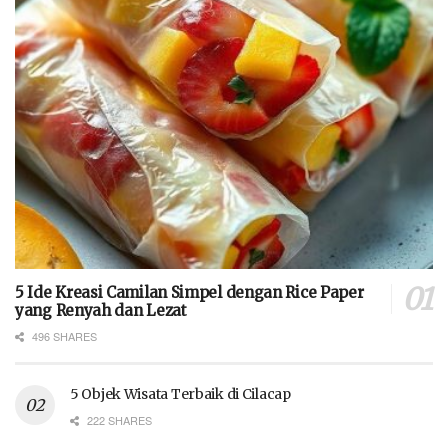
5 Ide Kreasi Camilan Simpel dengan Rice Paper
yang Renyah dan Lezat
496 SHARES
5 Objek Wisata Terbaik di Cilacap
222 SHARES