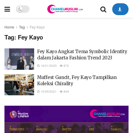
Home
Tag
Fey Kayo
Tag:
Fey Kayo
Fey Kayo Angkat Tema Symbolic Identity
dalam Jakarta Fashion Trend 2023
16/01/2023
872
Muffest Gancit, Fey Kayo Tampilkan
Koleksi Chirality
10/05/2021
849