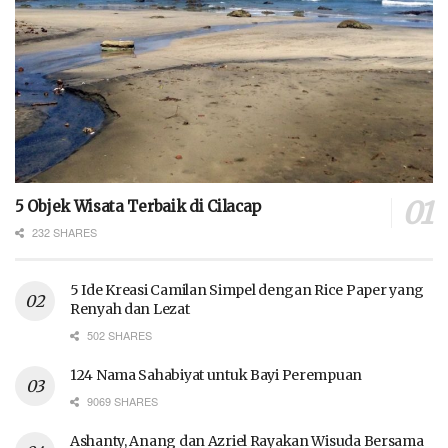
5 Objek Wisata Terbaik di Cilacap
232 SHARES
5 Ide Kreasi Camilan Simpel dengan Rice Paper yang
Renyah dan Lezat
502 SHARES
124 Nama Sahabiyat untuk Bayi Perempuan
9069 SHARES
Ashanty, Anang dan Azriel Rayakan Wisuda Bersama