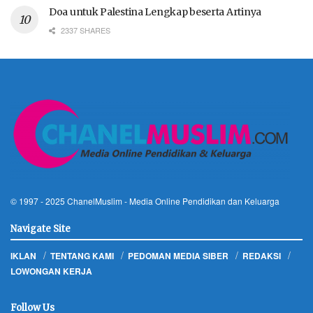
Doa untuk Palestina Lengkap beserta Artinya
2337 SHARES
© 1997 - 2025
ChanelMuslim
- Media Online Pendidikan dan Keluarga
Navigate Site
IKLAN
TENTANG KAMI
PEDOMAN MEDIA SIBER
REDAKSI
LOWONGAN KERJA
Follow Us