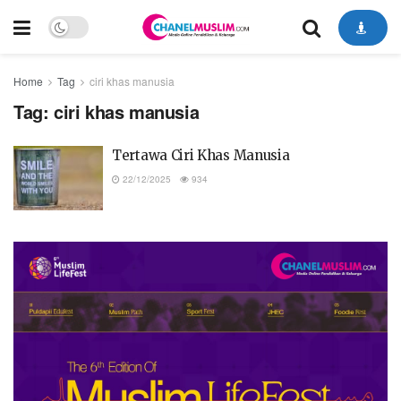
Home
Tag
ciri khas manusia
Tag:
ciri khas manusia
Tertawa Ciri Khas Manusia
22/12/2025
934