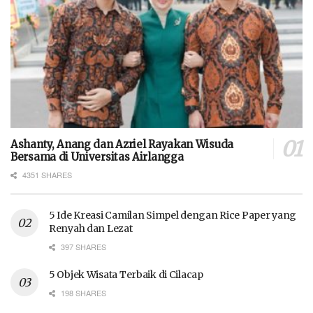
Ashanty, Anang dan Azriel Rayakan Wisuda
Bersama di Universitas Airlangga
4351 SHARES
5 Ide Kreasi Camilan Simpel dengan Rice Paper yang
Renyah dan Lezat
397 SHARES
5 Objek Wisata Terbaik di Cilacap
198 SHARES