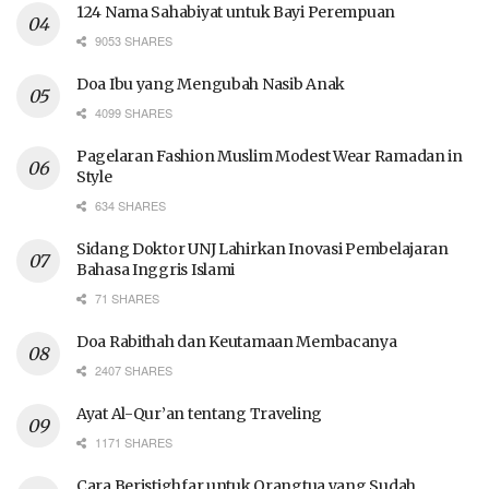
124 Nama Sahabiyat untuk Bayi Perempuan
9053 SHARES
Doa Ibu yang Mengubah Nasib Anak
4099 SHARES
Pagelaran Fashion Muslim Modest Wear Ramadan in
Style
634 SHARES
Sidang Doktor UNJ Lahirkan Inovasi Pembelajaran
Bahasa Inggris Islami
71 SHARES
Doa Rabithah dan Keutamaan Membacanya
2407 SHARES
Ayat Al-Qur’an tentang Traveling
1171 SHARES
Cara Beristighfar untuk Orangtua yang Sudah