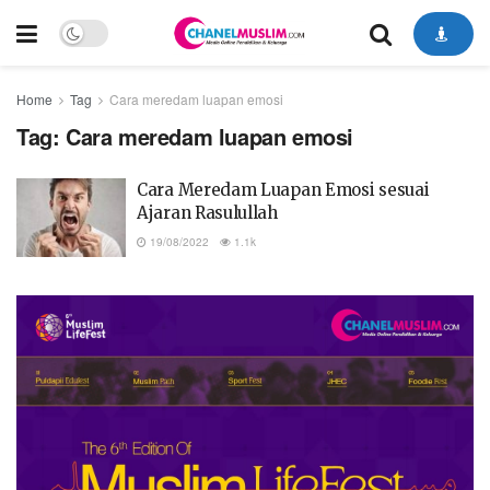
Home
Tag
Cara meredam luapan emosi
Tag:
Cara meredam luapan emosi
Cara Meredam Luapan Emosi sesuai
Ajaran Rasulullah
19/08/2022
1.1k