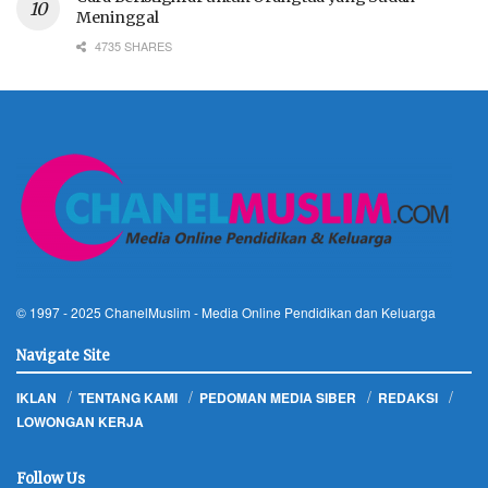
Meninggal
4735 SHARES
© 1997 - 2025
ChanelMuslim
- Media Online Pendidikan dan Keluarga
Navigate Site
IKLAN
TENTANG KAMI
PEDOMAN MEDIA SIBER
REDAKSI
LOWONGAN KERJA
Follow Us