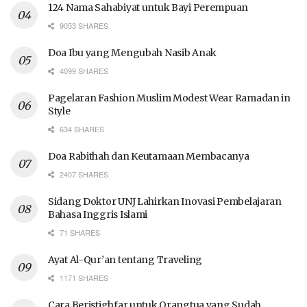
124 Nama Sahabiyat untuk Bayi Perempuan
9053 SHARES
Doa Ibu yang Mengubah Nasib Anak
4099 SHARES
Pagelaran Fashion Muslim Modest Wear Ramadan in
Style
634 SHARES
Doa Rabithah dan Keutamaan Membacanya
2407 SHARES
Sidang Doktor UNJ Lahirkan Inovasi Pembelajaran
Bahasa Inggris Islami
71 SHARES
Ayat Al-Qur’an tentang Traveling
1171 SHARES
Cara Beristighfar untuk Orangtua yang Sudah