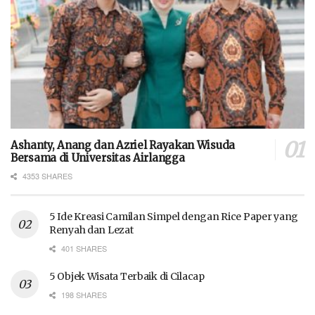
Ashanty, Anang dan Azriel Rayakan Wisuda
Bersama di Universitas Airlangga
4353 SHARES
5 Ide Kreasi Camilan Simpel dengan Rice Paper yang
Renyah dan Lezat
401 SHARES
5 Objek Wisata Terbaik di Cilacap
198 SHARES