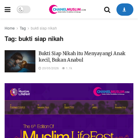
Home
Tag
bukti siap nikah
Tag:
bukti siap nikah
Bukti Siap Nikah itu Menyayangi Anak
kecil, Bukan Anabul
20/05/2026
1.1k