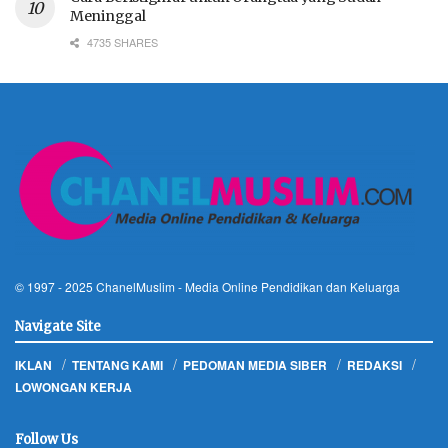
Meninggal
4735 SHARES
© 1997 - 2025
ChanelMuslim
- Media Online Pendidikan dan Keluarga
Navigate Site
IKLAN
TENTANG KAMI
PEDOMAN MEDIA SIBER
REDAKSI
LOWONGAN KERJA
Follow Us