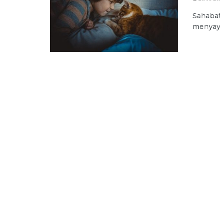
Sahabat
menyaya