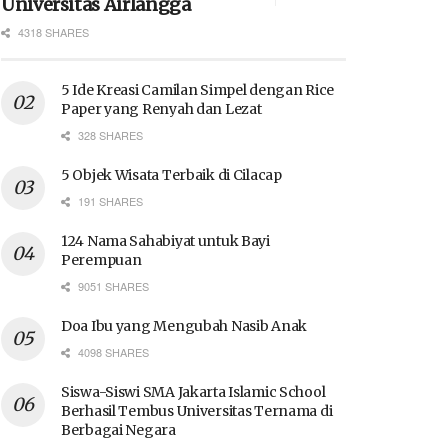
Universitas Airlangga
4318 SHARES
5 Ide Kreasi Camilan Simpel dengan Rice
Paper yang Renyah dan Lezat
328 SHARES
5 Objek Wisata Terbaik di Cilacap
191 SHARES
124 Nama Sahabiyat untuk Bayi
Perempuan
9051 SHARES
Doa Ibu yang Mengubah Nasib Anak
4098 SHARES
Siswa-Siswi SMA Jakarta Islamic School
Berhasil Tembus Universitas Ternama di
Berbagai Negara