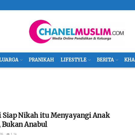
LUARGA
PRANIKAH
LIFESTYLE
BERITA
KHA
i Siap Nikah itu Menyayangi Anak
, Bukan Anabul
26
1.1k