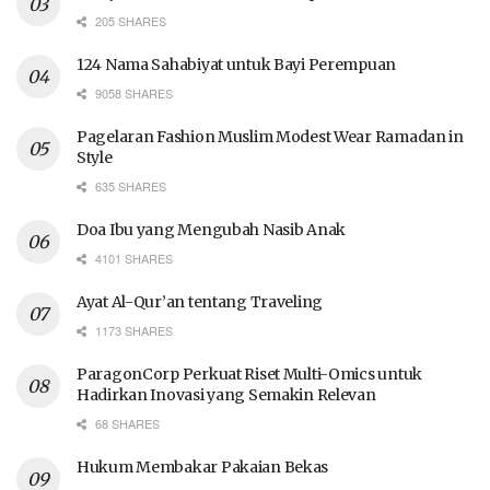
205 SHARES
124 Nama Sahabiyat untuk Bayi Perempuan
9058 SHARES
Pagelaran Fashion Muslim Modest Wear Ramadan in
Style
635 SHARES
Doa Ibu yang Mengubah Nasib Anak
4101 SHARES
Ayat Al-Qur’an tentang Traveling
1173 SHARES
ParagonCorp Perkuat Riset Multi-Omics untuk
Hadirkan Inovasi yang Semakin Relevan
68 SHARES
Hukum Membakar Pakaian Bekas