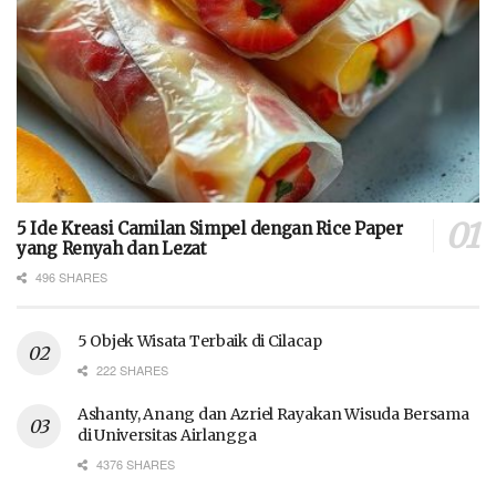
5 Ide Kreasi Camilan Simpel dengan Rice Paper
yang Renyah dan Lezat
496 SHARES
5 Objek Wisata Terbaik di Cilacap
222 SHARES
Ashanty, Anang dan Azriel Rayakan Wisuda Bersama
di Universitas Airlangga
4376 SHARES