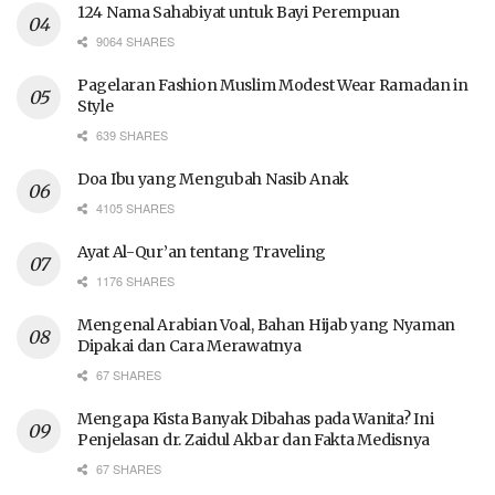
124 Nama Sahabiyat untuk Bayi Perempuan
9064 SHARES
Pagelaran Fashion Muslim Modest Wear Ramadan in
Style
639 SHARES
Doa Ibu yang Mengubah Nasib Anak
4105 SHARES
Ayat Al-Qur’an tentang Traveling
1176 SHARES
Mengenal Arabian Voal, Bahan Hijab yang Nyaman
Dipakai dan Cara Merawatnya
67 SHARES
Mengapa Kista Banyak Dibahas pada Wanita? Ini
Penjelasan dr. Zaidul Akbar dan Fakta Medisnya
67 SHARES