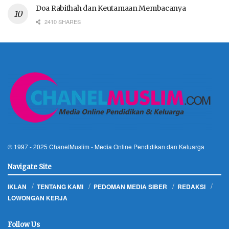
Doa Rabithah dan Keutamaan Membacanya
2410 SHARES
© 1997 - 2025
ChanelMuslim
- Media Online Pendidikan dan Keluarga
Navigate Site
IKLAN
TENTANG KAMI
PEDOMAN MEDIA SIBER
REDAKSI
LOWONGAN KERJA
Follow Us