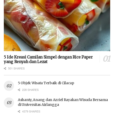
5 Ide Kreasi Camilan Simpel dengan Rice Paper
yang Renyah dan Lezat
501 SHARES
5 Objek Wisata Terbaik di Cilacap
228 SHARES
Ashanty, Anang dan Azriel Rayakan Wisuda Bersama
di Universitas Airlangga
4379 SHARES