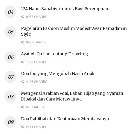
124 Nama Sahabiyat untuk Bayi Perempuan
9067 SHARES
Pagelaran Fashion Muslim Modest Wear Ramadan in
Style
642 SHARES
Ayat Al-Qur’an tentang Traveling
1177 SHARES
Doa Ibu yang Mengubah Nasib Anak
4106 SHARES
Mengenal Arabian Voal, Bahan Hijab yang Nyaman
Dipakai dan Cara Merawatnya
67 SHARES
Doa Rabithah dan Keutamaan Membacanya
2411 SHARES