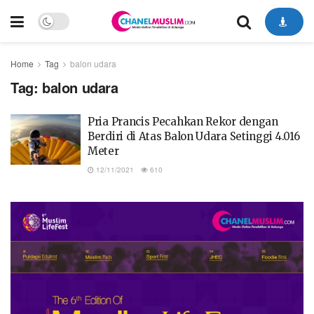
Home
Tag
balon udara
Tag:
balon udara
Pria Prancis Pecahkan Rekor dengan
Berdiri di Atas Balon Udara Setinggi 4.016
Meter
12/11/2021
610