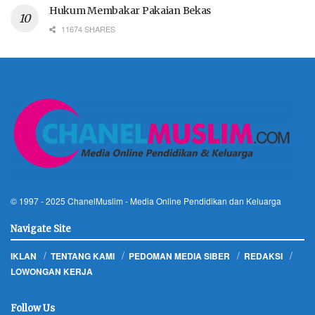
Hukum Membakar Pakaian Bekas
11674 SHARES
© 1997 - 2025
ChanelMuslim
- Media Online Pendidikan dan Keluarga
Navigate Site
IKLAN
TENTANG KAMI
PEDOMAN MEDIA SIBER
REDAKSI
LOWONGAN KERJA
Follow Us