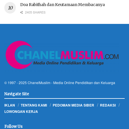
Doa Rabithah dan Keutamaan Membacanya
2405 SHARES
© 1997 - 2025
ChanelMuslim
- Media Online Pendidikan dan Keluarga
Navigate Site
IKLAN
TENTANG KAMI
PEDOMAN MEDIA SIBER
REDAKSI
LOWONGAN KERJA
Follow Us