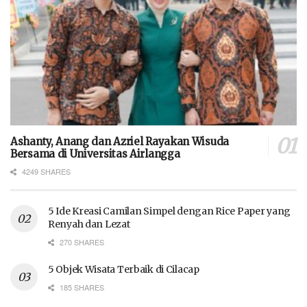
Ashanty, Anang dan Azriel Rayakan Wisuda
Bersama di Universitas Airlangga
4249 SHARES
5 Ide Kreasi Camilan Simpel dengan Rice Paper yang
Renyah dan Lezat
270 SHARES
5 Objek Wisata Terbaik di Cilacap
185 SHARES