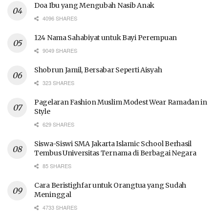
Doa Ibu yang Mengubah Nasib Anak
4096 SHARES
124 Nama Sahabiyat untuk Bayi Perempuan
9049 SHARES
Shobrun Jamil, Bersabar Seperti Aisyah
323 SHARES
Pagelaran Fashion Muslim Modest Wear Ramadan in
Style
629 SHARES
Siswa-Siswi SMA Jakarta Islamic School Berhasil
Tembus Universitas Ternama di Berbagai Negara
85 SHARES
Cara Beristighfar untuk Orangtua yang Sudah
Meninggal
4733 SHARES