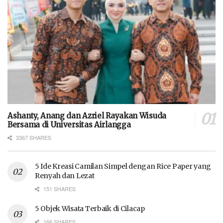
Ashanty, Anang dan Azriel Rayakan Wisuda
Bersama di Universitas Airlangga
3367 SHARES
5 Ide Kreasi Camilan Simpel dengan Rice Paper yang
Renyah dan Lezat
151 SHARES
5 Objek Wisata Terbaik di Cilacap
166 SHARES