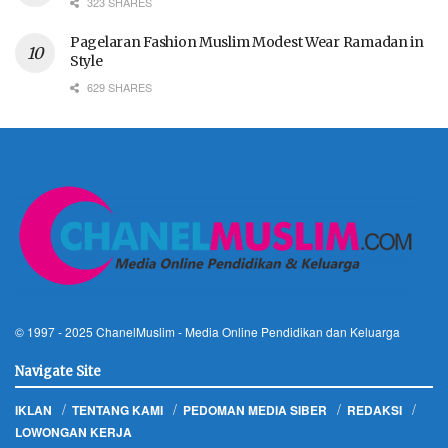
323 SHARES
Pagelaran Fashion Muslim Modest Wear Ramadan in
Style
629 SHARES
© 1997 - 2025
ChanelMuslim
- Media Online Pendidikan dan Keluarga
Navigate Site
IKLAN
TENTANG KAMI
PEDOMAN MEDIA SIBER
REDAKSI
LOWONGAN KERJA