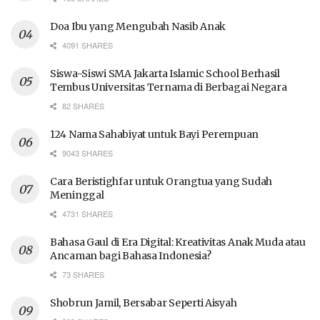
Doa Ibu yang Mengubah Nasib Anak
4091 SHARES
Siswa-Siswi SMA Jakarta Islamic School Berhasil
Tembus Universitas Ternama di Berbagai Negara
82 SHARES
124 Nama Sahabiyat untuk Bayi Perempuan
9043 SHARES
Cara Beristighfar untuk Orangtua yang Sudah
Meninggal
4731 SHARES
Bahasa Gaul di Era Digital: Kreativitas Anak Muda atau
Ancaman bagi Bahasa Indonesia?
73 SHARES
Shobrun Jamil, Bersabar Seperti Aisyah