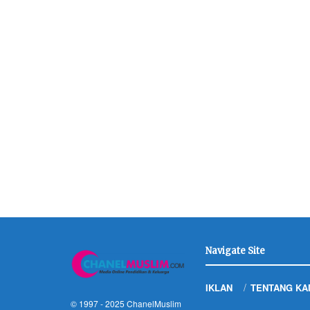
Navigate Site
IKLAN
TENTANG KA
© 1997 - 2025
ChanelMuslim