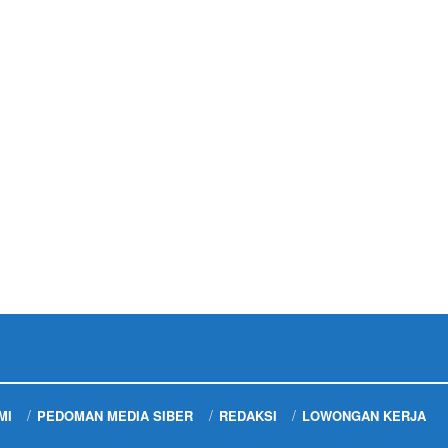
MI
PEDOMAN MEDIA SIBER
REDAKSI
LOWONGAN KERJA