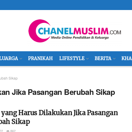
LUARGA
PRANIKAH
LIFESTYLE
BERITA
KHA
rubah Sikap
ukan Jika Pasangan Berubah Sikap
l yang Harus Dilakukan Jika Pasangan
bah Sikap
22
862