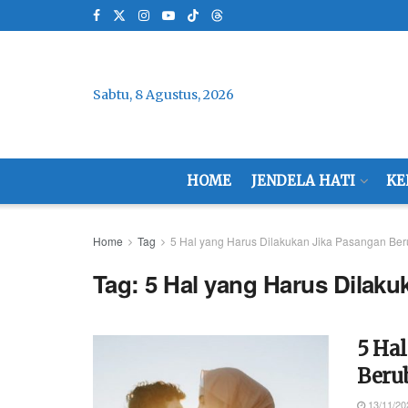
Sabtu, 8 Agustus, 2026
HOME
JENDELA HATI
KE
Home
Tag
5 Hal yang Harus Dilakukan Jika Pasangan Be
Tag:
5 Hal yang Harus Dilak
5 Ha
Beru
13/11/20