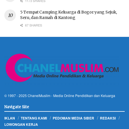
1173 SHARES
5 Tempat Camping Keluarga di Bogor yang Sejuk,
Seru, dan Ramah di Kantong
67 SHARES
© 1997 - 2025
ChanelMuslim
- Media Online Pendidikan dan Keluarga
Navigate Site
IKLAN
TENTANG KAMI
PEDOMAN MEDIA SIBER
REDAKSI
LOWONGAN KERJA