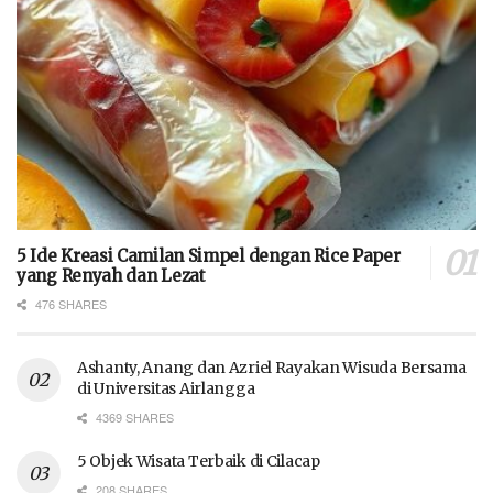
5 Ide Kreasi Camilan Simpel dengan Rice Paper
yang Renyah dan Lezat
476 SHARES
Ashanty, Anang dan Azriel Rayakan Wisuda Bersama
di Universitas Airlangga
4369 SHARES
5 Objek Wisata Terbaik di Cilacap
208 SHARES