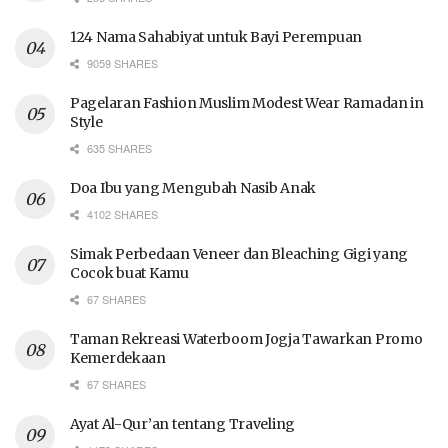
124 Nama Sahabiyat untuk Bayi Perempuan
9059 SHARES
Pagelaran Fashion Muslim Modest Wear Ramadan in
Style
635 SHARES
Doa Ibu yang Mengubah Nasib Anak
4102 SHARES
Simak Perbedaan Veneer dan Bleaching Gigi yang
Cocok buat Kamu
67 SHARES
Taman Rekreasi Waterboom Jogja Tawarkan Promo
Kemerdekaan
67 SHARES
Ayat Al-Qur’an tentang Traveling