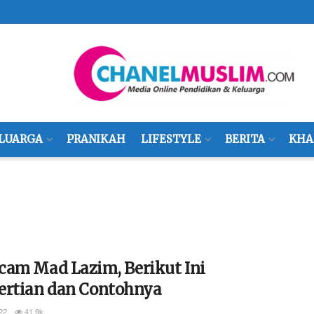
LUARGA
PRANIKAH
LIFESTYLE
BERITA
KHA
cam Mad Lazim, Berikut Ini
ertian dan Contohnya
22
41.9k