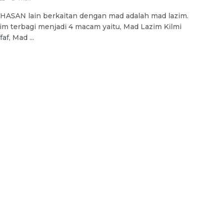
ASAN lain berkaitan dengan mad adalah mad lazim.
im terbagi menjadi 4 macam yaitu, Mad Lazim Kilmi
f, Mad ...