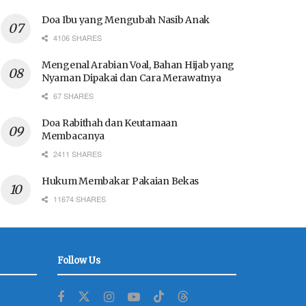
Doa Ibu yang Mengubah Nasib Anak
4106 SHARES
Mengenal Arabian Voal, Bahan Hijab yang
Nyaman Dipakai dan Cara Merawatnya
67 SHARES
Doa Rabithah dan Keutamaan
Membacanya
2411 SHARES
Hukum Membakar Pakaian Bekas
11674 SHARES
Follow Us