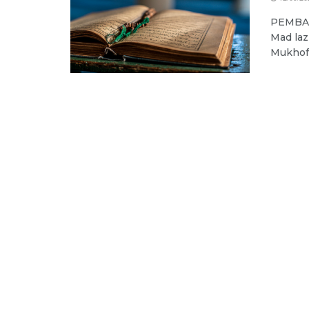
PEMBAH
Mad laz
Mukhoffa